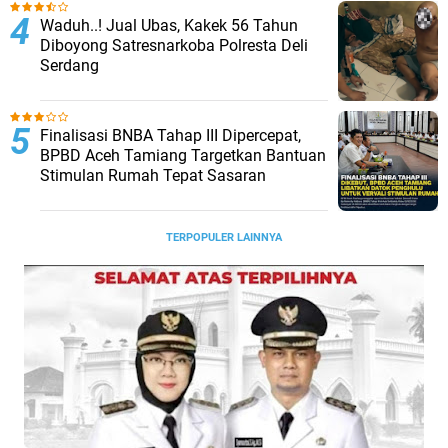
Waduh..! Jual Ubas, Kakek 56 Tahun
Diboyong Satresnarkoba Polresta Deli
Serdang
Finalisasi BNBA Tahap III Dipercepat,
BPBD Aceh Tamiang Targetkan Bantuan
Stimulan Rumah Tepat Sasaran
TERPOPULER LAINNYA