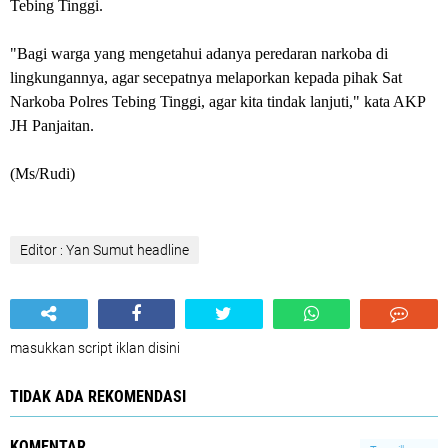
Tebing Tinggi.
"Bagi warga yang mengetahui adanya peredaran narkoba di
lingkungannya, agar secepatnya melaporkan kepada pihak Sat
Narkoba Polres Tebing Tinggi, agar kita tindak lanjuti," kata AKP
JH Panjaitan.
(Ms/Rudi)
Editor : Yan Sumut headline
masukkan script iklan disini
TIDAK ADA REKOMENDASI
KOMENTAR