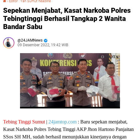
›
Editor : Yan Sumut headline
Sepekan Menjabat, Kasat Narkoba Polres
Tebingtinggi Berhasil Tangkap 2 Wanita
Bandar Sabu
24JAMNews
09 Desember 2022, 19:42 WIB
Tebing Tinggi Sumut
|
24jamtop.com
: Baru sepekan menjabat,
Kasat Narkoba Polres Tebing Tinggi AKP Jhon Hartono Panjaitan
SSos SH MH, sudah berhasil menunjukkan kinerjanya dengan