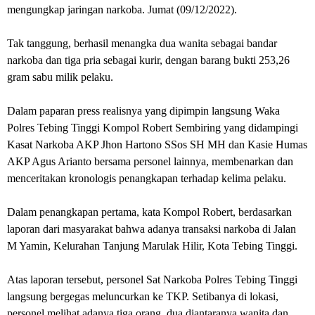
mengungkap jaringan narkoba. Jumat (09/12/2022).
Tak tanggung, berhasil menangka dua wanita sebagai bandar
narkoba dan tiga pria sebagai kurir, dengan barang bukti 253,26
gram sabu milik pelaku.
Dalam paparan press realisnya yang dipimpin langsung Waka
Polres Tebing Tinggi Kompol Robert Sembiring yang didampingi
Kasat Narkoba AKP Jhon Hartono SSos SH MH dan Kasie Humas
AKP Agus Arianto bersama personel lainnya, membenarkan dan
menceritakan kronologis penangkapan terhadap kelima pelaku.
Dalam penangkapan pertama, kata Kompol Robert, berdasarkan
laporan dari masyarakat bahwa adanya transaksi narkoba di Jalan
M Yamin, Kelurahan Tanjung Marulak Hilir, Kota Tebing Tinggi.
Atas laporan tersebut, personel Sat Narkoba Polres Tebing Tinggi
langsung bergegas meluncurkan ke TKP. Setibanya di lokasi,
personel melihat adanya tiga orang, dua diantaranya wanita dan