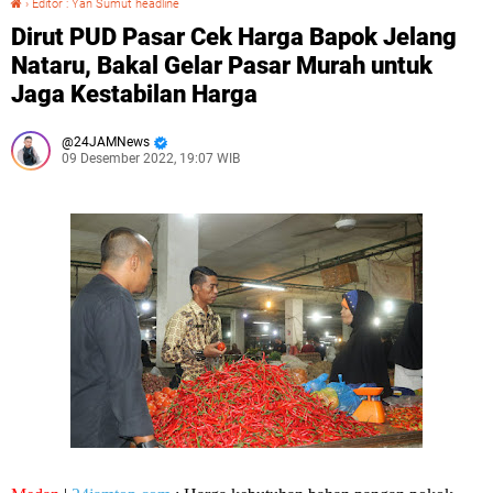
›
Editor : Yan Sumut headline
Dirut PUD Pasar Cek Harga Bapok Jelang
Nataru, Bakal Gelar Pasar Murah untuk
Jaga Kestabilan Harga
24JAMNews
09 Desember 2022, 19:07 WIB