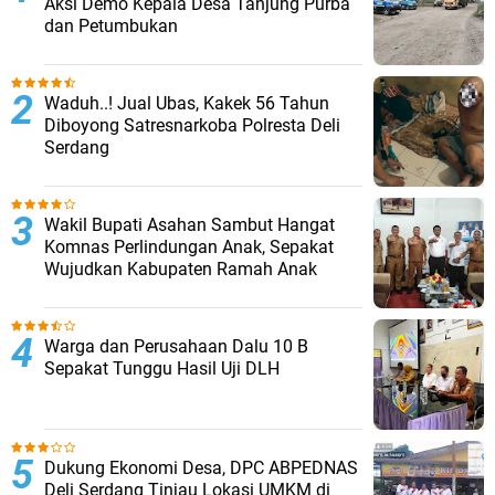
Aksi Demo Kepala Desa Tanjung Purba
dan Petumbukan
Waduh..! Jual Ubas, Kakek 56 Tahun
Diboyong Satresnarkoba Polresta Deli
Serdang
Wakil Bupati Asahan Sambut Hangat
Komnas Perlindungan Anak, Sepakat
Wujudkan Kabupaten Ramah Anak
Warga dan Perusahaan Dalu 10 B
Sepakat Tunggu Hasil Uji DLH
Dukung Ekonomi Desa, DPC ABPEDNAS
Deli Serdang Tinjau Lokasi UMKM di