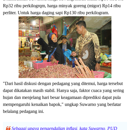
Rp32 ribu perkilogrqm, harga minyak goreng (migor) Rp14 ribu
perliter. Untuk harga daging sapi Rp130 ribu perkilogram.
"Dari hasil diskusi dengan pedagang yang ditemui, harga tersebut
dapat dikatakan masih stabil. Hanya saja, faktor cuaca yang sering
hujan dan menjelang hari besar keagamaan diprediksi dapat pula
mempengaruhi kenaikan bapok," ungkap Suwarno yang berlatar
belalang pedagang ini.
Sebagai upaya pengendalian inflasi, kata Suwarno, PUD