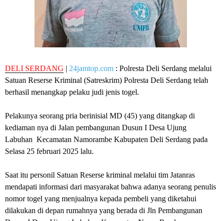
DELI SERDANG
|
24jamtop.com
: Polresta Deli Serdang melalui
Satuan Reserse Kriminal (Satreskrim) Polresta Deli Serdang telah
berhasil menangkap pelaku judi jenis togel.
Pelakunya seorang pria berinisial MD (45) yang ditangkap di
kediaman nya di Jalan pembangunan Dusun I Desa Ujung
Labuhan Kecamatan Namorambe Kabupaten Deli Serdang pada
Selasa 25 februari 2025 lalu.
Saat itu personil Satuan Reserse kriminal melalui tim Jatanras
mendapati informasi dari masyarakat bahwa adanya seorang penulis
nomor togel yang menjualnya kepada pembeli yang diketahui
dilakukan di depan rumahnya yang berada di Jln Pembangunan