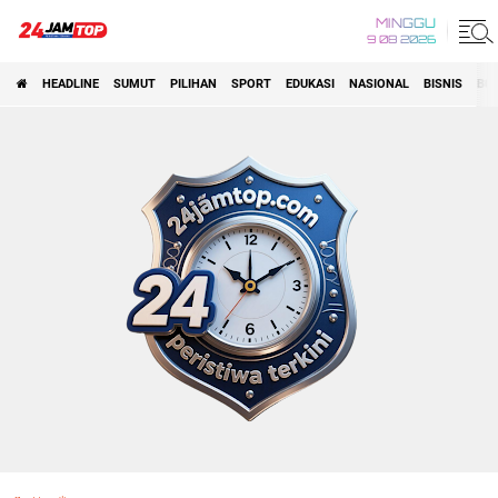
MINGGU
9 08 2026
HEADLINE
SUMUT
PILIHAN
SPORT
EDUKASI
NASIONAL
BISNIS
BO
Lagi Nyantai Nunggu Pembeli, Jurtul di Deli Serdang di Angkut Polisi