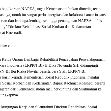
bagi korban NAPZA, tugas Kemensos itu bukan dimedis, tetapi
asinya, untuk itu sangat perlu sinergitas dan kolaborasi antar instansi
erian dan lembaga-lembaga sehingga penanganan NAPZA itu bisa
ang" Direktur Rehabilitasi Sosial Korban dan Kedaruratan
at Koesnadi.
klan disini
 Ketua Umum Lembaga Rehabilitasi Pencegahan Penyalahgunaan
kara Indonesia (LRPPN-BI),H.Dika Novandri SH, didampingi
-BI Ibu Rizka Novita, beserta para Staff LRPPN-BI,
 kasih kepada Kementerian Sosial Republik Indonesia, melalui
asi Sosial Korban dan Kedaruratan Bapak Rachmat Koesnadi beserta
jajaran dari Kemensos, sudah mau berkunjung dan Silaturahmi ke
ungkapnya.
 kunjungan Kerja dan Silaturahmi Direktur Rehabilitasi Sosial