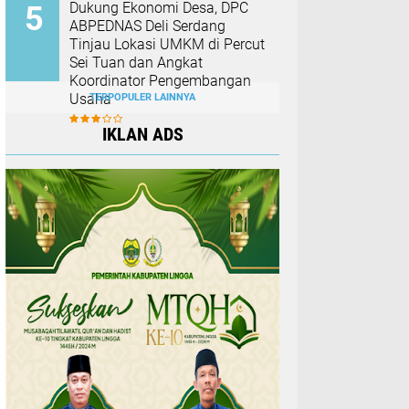
Dukung Ekonomi Desa, DPC
ABPEDNAS Deli Serdang
Tinjau Lokasi UMKM di Percut
Sei Tuan dan Angkat
Koordinator Pengembangan
Usaha
TERPOPULER LAINNYA
IKLAN ADS