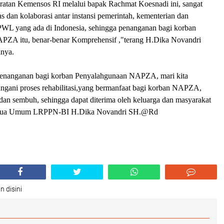
atan Kemensos RI melalui bapak Rachmat Koesnadi ini, sangat
as dan kolaborasi antar instansi pemerintah, kementerian dan
WL yang ada di Indonesia, sehingga penanganan bagi korban
PZA itu, benar-benar Komprehensif ,"terang H.Dika Novandri
nya.
penanganan bagi korban Penyalahgunaan NAPZA, mari kita
gani proses rehabilitasi,yang bermanfaat bagi korban NAPZA,
 dan sembuh, sehingga dapat diterima oleh keluarga dan masyarakat
Ketua Umum LRPPN-BI H.Dika Novandri SH.@Rd
n disini