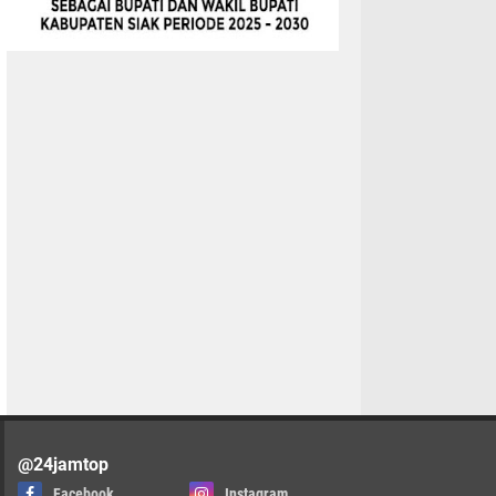
@24jamtop
Facebook
Instagram