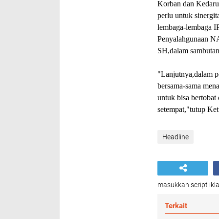
Korban dan Kedarur
perlu untuk sinergit
lembaga-lembaga IP
Penyalahgunaan NA
SH,dalam sambutan
"Lanjutnya,dalam 
bersama-sama menan
untuk bisa bertobat
setempat,"tutup 
Headline
masukkan script ikla
Terkait