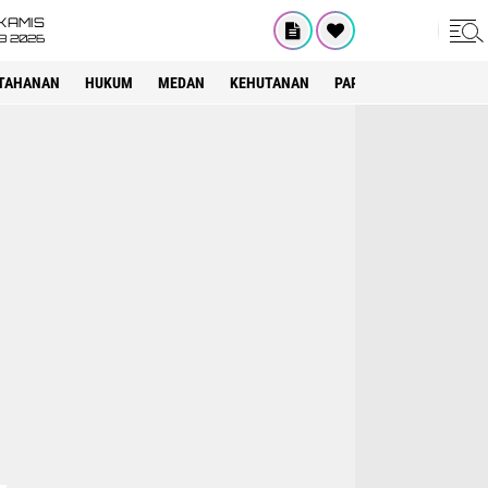
KAMIS
8 2026
TAHANAN
HUKUM
MEDAN
KEHUTANAN
PARIWISATA
OTOMOT