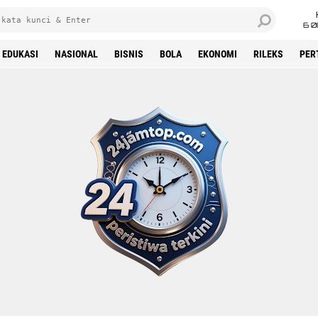
6 0
EDUKASI
NASIONAL
BISNIS
BOLA
EKONOMI
RILEKS
PER