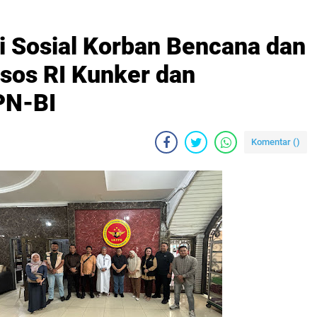
si Sosial Korban Bencana dan
sos RI Kunker dan
PN-BI
Komentar (
)