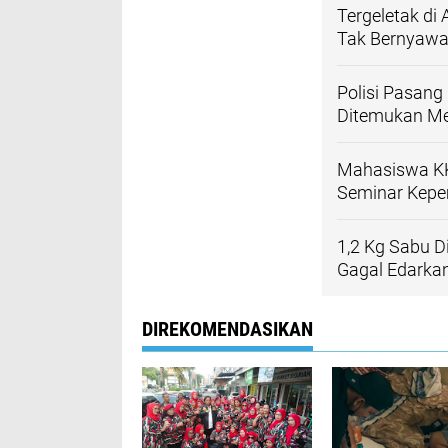
Tergeletak di
Tak Bernyaw
Polisi Pasang
Ditemukan Me
Mahasiswa KK
Seminar Kepe
1,2 Kg Sabu D
Gagal Edarka
DIREKOMENDASIKAN