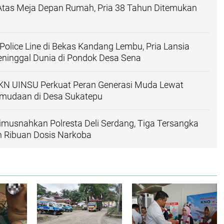
 Atas Meja Depan Rumah, Pria 38 Tahun Ditemukan
a
 Police Line di Bekas Kandang Lembu, Pria Lansia
ninggal Dunia di Pondok Desa Sena
N UINSU Perkuat Peran Generasi Muda Lewat
mudaan di Desa Sukatepu
imusnahkan Polresta Deli Serdang, Tiga Tersangka
n Ribuan Dosis Narkoba