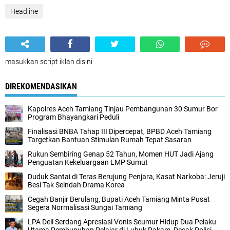
Headline
masukkan script iklan disini
DIREKOMENDASIKAN
Kapolres Aceh Tamiang Tinjau Pembangunan 30 Sumur Bor
Program Bhayangkari Peduli
Finalisasi BNBA Tahap III Dipercepat, BPBD Aceh Tamiang
Targetkan Bantuan Stimulan Rumah Tepat Sasaran
Rukun Sembiring Genap 52 Tahun, Momen HUT Jadi Ajang
Penguatan Kekeluargaan LMP Sumut
Duduk Santai di Teras Berujung Penjara, Kasat Narkoba: Jeruji
Besi Tak Seindah Drama Korea
Cegah Banjir Berulang, Bupati Aceh Tamiang Minta Pusat
Segera Normalisasi Sungai Tamiang
LPA Deli Serdang Apresiasi Vonis Seumur Hidup Dua Pelaku