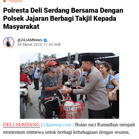
›
Headline
Polresta Deli Serdang Bersama Dengan
Polsek Jajaran Berbagi Takjil Kepada
Masyarakat
24JAMNews
08 Maret 2025, 11:43 WIB
DELI SERDANG
|
24jamtop.com
: Bulan suci Ramadhan menjadi
momentum istimewa untuk berbagi kebahagiaan dengan sesama.