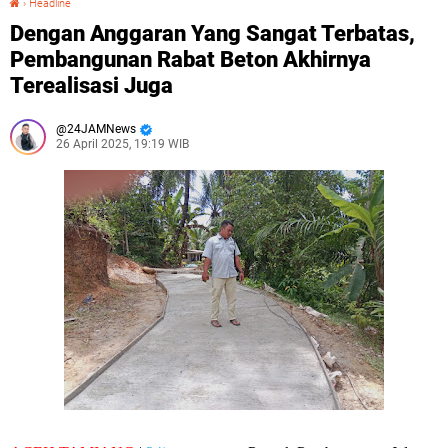
›
Headline
Dengan Anggaran Yang Sangat Terbatas,
Pembangunan Rabat Beton Akhirnya
Terealisasi Juga
24JAMNews
26 April 2025, 19:19 WIB