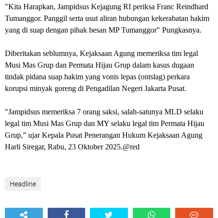
"Kita Harapkan, Jampidsus Kejagung RI periksa Franc Reindhard
Tumanggor. Panggil serta usut aliran hubungan kekerabatan hakim
yang di suap dengan pihak besan MP Tumanggor" Pungkasnya.
Diberitakan seblumnya, Kejaksaan Agung memeriksa tim legal
Musi Mas Grup dan Permata Hijau Grup dalam kasus dugaan
tindak pidana suap hakim yang vonis lepas (ontslag) perkara
korupsi minyak goreng di Pengadilan Negeri Jakarta Pusat.
"Jampidsus memeriksa 7 orang saksi, salah-satunya MLD selaku
legal tim Musi Mas Grup dan MY selaku legal tim Permata Hijau
Grup,” ujar Kepala Pusat Penerangan Hukum Kejaksaan Agung
Harli Siregar, Rabu, 23 Oktober 2025.@red
Headline