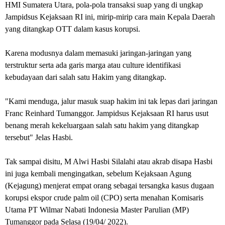
HMI Sumatera Utara, pola-pola transaksi suap yang di ungkap
Jampidsus Kejaksaan RI ini, mirip-mirip cara main Kepala Daerah
yang ditangkap OTT dalam kasus korupsi.
Karena modusnya dalam memasuki jaringan-jaringan yang
terstruktur serta ada garis marga atau culture identifikasi
kebudayaan dari salah satu Hakim yang ditangkap.
"Kami menduga, jalur masuk suap hakim ini tak lepas dari jaringan
Franc Reinhard Tumanggor. Jampidsus Kejaksaan RI harus usut
benang merah kekeluargaan salah satu hakim yang ditangkap
tersebut" Jelas Hasbi.
Tak sampai disitu, M Alwi Hasbi Silalahi atau akrab disapa Hasbi
ini juga kembali mengingatkan, sebelum Kejaksaan Agung
(Kejagung) menjerat empat orang sebagai tersangka kasus dugaan
korupsi ekspor crude palm oil (CPO) serta menahan Komisaris
Utama PT Wilmar Nabati Indonesia Master Parulian (MP)
Tumanggor pada Selasa (19/04/ 2022).