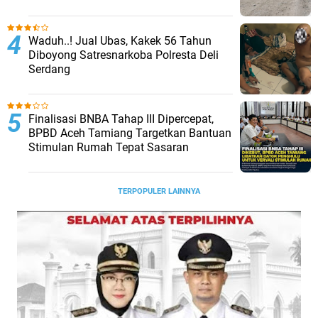
Waduh..! Jual Ubas, Kakek 56 Tahun
Diboyong Satresnarkoba Polresta Deli
Serdang
Finalisasi BNBA Tahap III Dipercepat,
BPBD Aceh Tamiang Targetkan Bantuan
Stimulan Rumah Tepat Sasaran
TERPOPULER LAINNYA