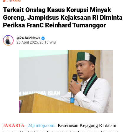
›
Headline
Terkait Onslag Kasus Korupsi Minyak
Goreng, Jampidsus Kejaksaan RI Diminta
Periksa FranC Reinhard Tumanggor
24JAMNews
25 April 2025, 20:10 WIB
JAKARTA
|
24jamtop.com
: Keseriusan Kejagung RI dalam