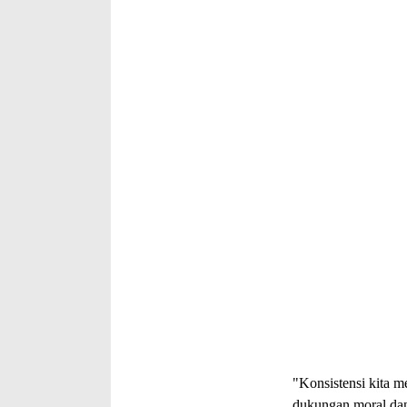
"Konsistensi kita m
dukungan moral dan 