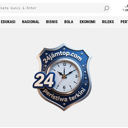
J
7 
EDUKASI
NASIONAL
BISNIS
BOLA
EKONOMI
RILEKS
PER