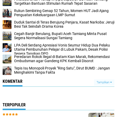
Targetkan Bantuan Stimulan Rumah Tepat Sasaran
Rukun Sembiring Genap 52 Tahun, Momen HUT Jadi Ajang
Penguatan Kekeluargaan LMP Sumut
Duduk Santai di Teras Berujung Penjara, Kasat Narkoba: Jeruji
Besi Tak Seindah Drama Korea
Cegah Banjir Berulang, Bupati Aceh Tamiang Minta Pusat
Segera Normalisasi Sungai Tamiang
LPA Deli Serdang Apresiasi Vonis Seumur Hidup Dua Pelaku
Utama Pembunuhan Pelajar di Lubuk Pakam, Desak Polisi
Segera Tangkap DPO
Peredaran Rokok Ilegal di Batam Kian Marak, Rekomendasi
Ombudsman agar Gandeng KPK Kembali Disorot
Tepis Isu Monopoli Proyek "Ring Satu", Dirut BUMD : Jangan
Menghakimi Tanpa Fakta
KOMENTAR
Tampilkan
TERPOPULER