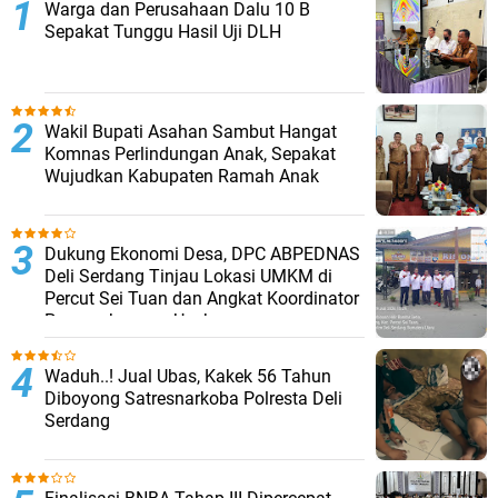
Warga dan Perusahaan Dalu 10 B
Sepakat Tunggu Hasil Uji DLH
Wakil Bupati Asahan Sambut Hangat
Komnas Perlindungan Anak, Sepakat
Wujudkan Kabupaten Ramah Anak
Dukung Ekonomi Desa, DPC ABPEDNAS
Deli Serdang Tinjau Lokasi UMKM di
Percut Sei Tuan dan Angkat Koordinator
Pengembangan Usaha
Waduh..! Jual Ubas, Kakek 56 Tahun
Diboyong Satresnarkoba Polresta Deli
Serdang