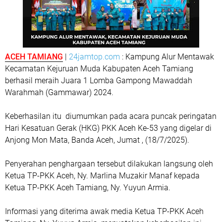
ACEH TAMIANG
|
24jamtop.com
: Kampung Alur Mentawak
Kecamatan Kejuruan Muda Kabupaten Aceh Tamiang
berhasil meraih Juara 1 Lomba Gampong Mawaddah
Warahmah (Gammawar) 2024.
Keberhasilan itu diumumkan pada acara puncak peringatan
Hari Kesatuan Gerak (HKG) PKK Aceh Ke-53 yang digelar di
Anjong Mon Mata, Banda Aceh, Jumat , (18/7/2025).
Penyerahan penghargaan tersebut dilakukan langsung oleh
Ketua TP-PKK Aceh, Ny. Marlina Muzakir Manaf kepada
Ketua TP-PKK Aceh Tamiang, Ny. Yuyun Armia.
Informasi yang diterima awak media Ketua TP-PKK Aceh