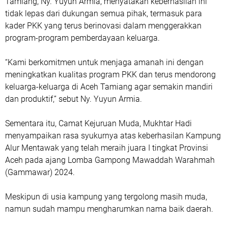
Tamiang, Ny. Yuyun Armia, menyatakan keberhasilan ini
tidak lepas dari dukungan semua pihak, termasuk para
kader PKK yang terus berinovasi dalam menggerakkan
program-program pemberdayaan keluarga.
“Kami berkomitmen untuk menjaga amanah ini dengan
meningkatkan kualitas program PKK dan terus mendorong
keluarga-keluarga di Aceh Tamiang agar semakin mandiri
dan produktif,” sebut Ny. Yuyun Armia.
Sementara itu, Camat Kejuruan Muda, Mukhtar Hadi
menyampaikan rasa syukurnya atas keberhasilan Kampung
Alur Mentawak yang telah meraih juara I tingkat Provinsi
Aceh pada ajang Lomba Gampong Mawaddah Warahmah
(Gammawar) 2024.
Meskipun di usia kampung yang tergolong masih muda,
namun sudah mampu mengharumkan nama baik daerah.