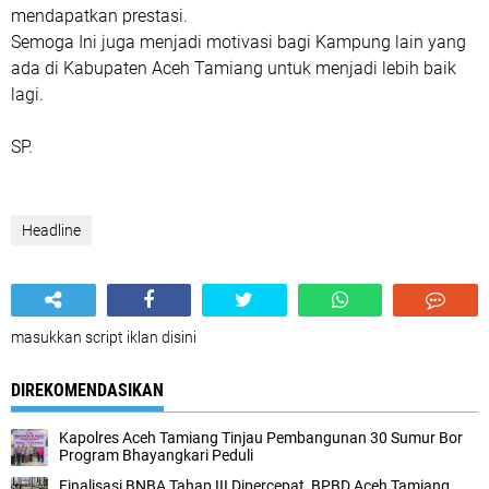
mendapatkan prestasi.
Semoga Ini juga menjadi motivasi bagi Kampung lain yang
ada di Kabupaten Aceh Tamiang untuk menjadi lebih baik
lagi.
SP.
Headline
masukkan script iklan disini
DIREKOMENDASIKAN
Kapolres Aceh Tamiang Tinjau Pembangunan 30 Sumur Bor
Program Bhayangkari Peduli
Finalisasi BNBA Tahap III Dipercepat, BPBD Aceh Tamiang