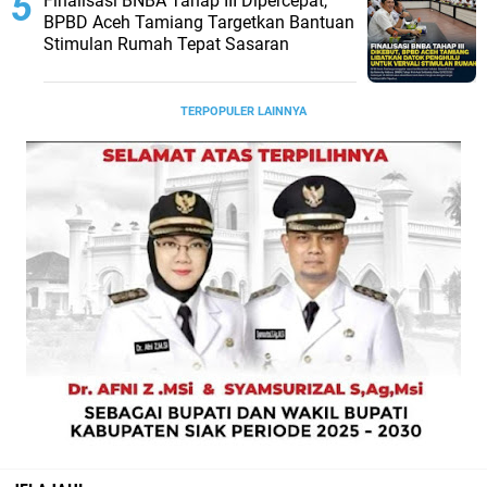
Finalisasi BNBA Tahap III Dipercepat,
BPBD Aceh Tamiang Targetkan Bantuan
Stimulan Rumah Tepat Sasaran
TERPOPULER LAINNYA