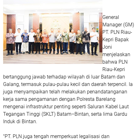
General
Manager (GM)
PT. PLN Riau-
Kepri Bapak
Joni
menjelaskan
bahwa PLN
Riau-Kepri
bertanggung jawab terhadap wilayah di luar Batam dan
Galang, termasuk pulau-pulau kecil dan daerah terpencil. Ia
juga menyampaikan telah melakukan penandatanganan
kerja sama pengamanan dengan Polresta Barelang
mengenai infrastruktur penting seperti Saluran Kabel Laut
Tegangan Tinggi (SKLT) Batam–Bintan, serta lima Gardu
Induk di Bintan.
"PT. PLN juga tengah memperkuat legalisasi dan