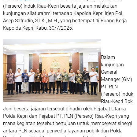
(Persero) Induk Riau-Kepri beserta jajaran melakukan
kunjungan silaturahmi terhadap Kapolda Kepri Irjen Pol.
Asep Safrudin, S.I.K., M.H., yang bertempat di Ruang Kerja
Kapolda Kepri, Rabu, 30/7/2025.
Dalam
kunjungan
General
Manager (GM)
PT. PLN
(Persero) Induk
Riau-Kepri Bpk.
Joni beserta jajaran tersebut dihadiri oleh Pejabat Utama
Polda Kepri dan Pejabat PT. PLN (Persero) Riau-Kepri yang
mana kegiatan tersebut bertujuan untuk mempererat sinergi
antara PLN sebagai penyedia layanan publik dan Polda