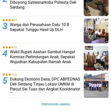
Diboyong Satresnarkoba Polresta Deli
Serdang
Warga dan Perusahaan Dalu 10 B
Sepakat Tunggu Hasil Uji DLH
Wakil Bupati Asahan Sambut Hangat
Komnas Perlindungan Anak, Sepakat
Wujudkan Kabupaten Ramah Anak
Dukung Ekonomi Desa, DPC ABPEDNAS
Deli Serdang Tinjau Lokasi UMKM di
Percut Sei Tuan dan Angkat Koordinator
Pengembangan Usaha
TERPOPULER LAINNYA