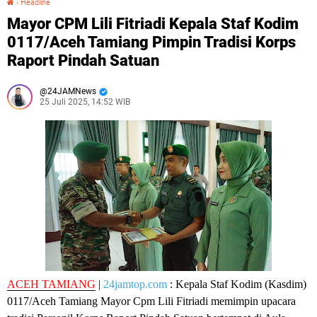
›
Headline
Mayor CPM Lili Fitriadi Kepala Staf Kodim
0117/Aceh Tamiang Pimpin Tradisi Korps
Raport Pindah Satuan
24JAMNews
25 Juli 2025, 14:52 WIB
ACEH TAMIANG
|
24jamtop.com
: Kepala Staf Kodim (Kasdim)
0117/Aceh Tamiang Mayor Cpm Lili Fitriadi memimpin upacara