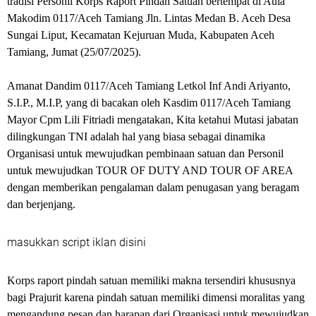
tradisi Personil Korps Raport Pindah Satuan bertempat di Aula
Makodim 0117/Aceh Tamiang Jln. Lintas Medan B. Aceh Desa
Sungai Liput, Kecamatan Kejuruan Muda, Kabupaten Aceh
Tamiang, Jumat (25/07/2025).
Amanat Dandim 0117/Aceh Tamiang Letkol Inf Andi Ariyanto,
S.I.P., M.I.P, yang di bacakan oleh Kasdim 0117/Aceh Tamiang
Mayor Cpm Lili Fitriadi mengatakan, Kita ketahui Mutasi jabatan
dilingkungan TNI adalah hal yang biasa sebagai dinamika
Organisasi untuk mewujudkan pembinaan satuan dan Personil
untuk mewujudkan TOUR OF DUTY AND TOUR OF AREA
dengan memberikan pengalaman dalam penugasan yang beragam
dan berjenjang.
masukkan script iklan disini
Korps raport pindah satuan memiliki makna tersendiri khususnya
bagi Prajurit karena pindah satuan memiliki dimensi moralitas yang
mengandung pesan dan harapan dari Organisasi untuk mewujudkan