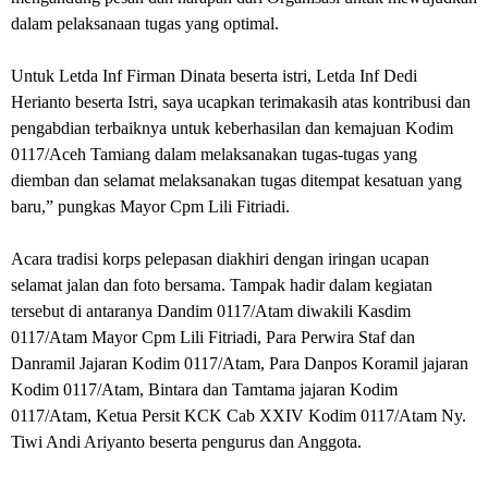
dalam pelaksanaan tugas yang optimal.
Untuk Letda Inf Firman Dinata beserta istri, Letda Inf Dedi
Herianto beserta Istri, saya ucapkan terimakasih atas kontribusi dan
pengabdian terbaiknya untuk keberhasilan dan kemajuan Kodim
0117/Aceh Tamiang dalam melaksanakan tugas-tugas yang
diemban dan selamat melaksanakan tugas ditempat kesatuan yang
baru,” pungkas Mayor Cpm Lili Fitriadi.
Acara tradisi korps pelepasan diakhiri dengan iringan ucapan
selamat jalan dan foto bersama. Tampak hadir dalam kegiatan
tersebut di antaranya Dandim 0117/Atam diwakili Kasdim
0117/Atam Mayor Cpm Lili Fitriadi, Para Perwira Staf dan
Danramil Jajaran Kodim 0117/Atam, Para Danpos Koramil jajaran
Kodim 0117/Atam, Bintara dan Tamtama jajaran Kodim
0117/Atam, Ketua Persit KCK Cab XXIV Kodim 0117/Atam Ny.
Tiwi Andi Ariyanto beserta pengurus dan Anggota.