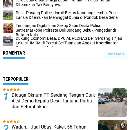
Tergeletak di Atas Meja Depan Rumah, Pria 38 Tahun
Ditemukan Tak Bernyawa
Polisi Pasang Police Line di Bekas Kandang Lembu, Pria
Lansia Ditemukan Meninggal Dunia di Pondok Desa Sena
Timbangan Digital dan Sekop Sabu Disita Polisi,
Satresnarkoba Polresta Deli Serdang Bekuk Pengedar di
Batang Kuis
Dukung Ekonomi Desa, DPC ABPEDNAS Deli Serdang Tinjau
Lokasi UMKM di Percut Sei Tuan dan Angkat Koordinator
Pengembangan Usaha
KOMENTAR
Tampilkan
TERPOPULER
Diduga Oknum PT Serdang Tengah Otak
Aksi Demo Kepala Desa Tanjung Purba
dan Petumbukan
Waduh..! Jual Ubas, Kakek 56 Tahun