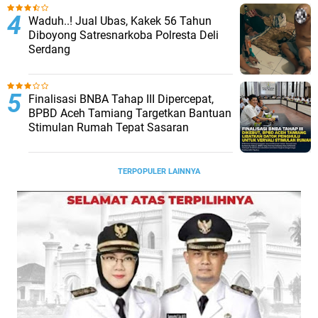
Waduh..! Jual Ubas, Kakek 56 Tahun
Diboyong Satresnarkoba Polresta Deli
Serdang
Finalisasi BNBA Tahap III Dipercepat,
BPBD Aceh Tamiang Targetkan Bantuan
Stimulan Rumah Tepat Sasaran
TERPOPULER LAINNYA