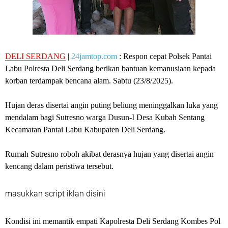
DELI SERDANG
|
24jamtop.com
: Respon cepat Polsek Pantai
Labu Polresta Deli Serdang berikan bantuan kemanusiaan kepada
korban terdampak bencana alam. Sabtu (23/8/2025).
Hujan deras disertai angin puting beliung meninggalkan luka yang
mendalam bagi Sutresno warga Dusun-I Desa Kubah Sentang
Kecamatan Pantai Labu Kabupaten Deli Serdang.
Rumah Sutresno roboh akibat derasnya hujan yang disertai angin
kencang dalam peristiwa tersebut.
masukkan script iklan disini
Kondisi ini memantik empati Kapolresta Deli Serdang Kombes Pol