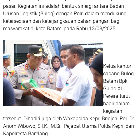
pasar. Kegiatan ini adalah bentuk sinergi antara Badan
Urusan Logistik (Bulog) dengan Polri dalam mendukung
ketersediaan dan keterjangkauan bahan pangan bagi
masyarakat di kota Batam, pada Rabu 13/08/2025.
Ketua kantor
cabang Bulog
Batam Bpk.
Guido XL
Pereira turut
hadir dalam
kegiatan
tersebut. Dihadiri juga oleh Wakapolda Kepri Brigjen. Pol. Dr.
Anom Wibowo, S.I.K., M.Si., Pejabat Utama Polda Kepri, dan
Kapolresta Barelang.