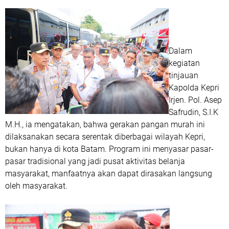
Dalam
kegiatan
tinjauan
Kapolda Kepri
Irjen. Pol. Asep
Safrudin, S.I.K
M.H., ia mengatakan, bahwa gerakan pangan murah ini
dilaksanakan secara serentak diberbagai wilayah Kepri,
bukan hanya di kota Batam. Program ini menyasar pasar-
pasar tradisional yang jadi pusat aktivitas belanja
masyarakat, manfaatnya akan dapat dirasakan langsung
oleh masyarakat.