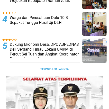
Wujudkan Kabupaten Ramah Anak
Warga dan Perusahaan Dalu 10 B
Sepakat Tunggu Hasil Uji DLH
Dukung Ekonomi Desa, DPC ABPEDNAS
Deli Serdang Tinjau Lokasi UMKM di
Percut Sei Tuan dan Angkat Koordinator
Pengembangan Usaha
TERPOPULER LAINNYA