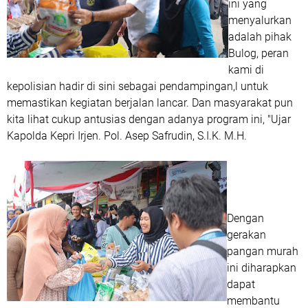
ini yang
menyalurkan
adalah pihak
Bulog, peran
kami di
kepolisian hadir di sini sebagai pendampingan,l untuk
memastikan kegiatan berjalan lancar. Dan masyarakat pun
kita lihat cukup antusias dengan adanya program ini, "Ujar
Kapolda Kepri Irjen. Pol. Asep Safrudin, S.I.K. M.H.
Dengan
gerakan
pangan murah
ini diharapkan
dapat
membantu