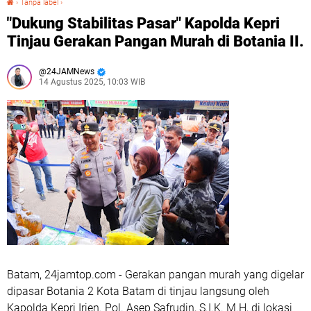
›
Tanpa label
›
"Dukung Stabilitas Pasar" Kapolda Kepri
Tinjau Gerakan Pangan Murah di Botania II.
24JAMNews
14 Agustus 2025, 10:03 WIB
Batam, 24jamtop.com - Gerakan pangan murah yang digelar
dipasar Botania 2 Kota Batam di tinjau langsung oleh
Kapolda Kepri Irjen. Pol. Asep Safrudin, S.I.K. M.H, di lokasi