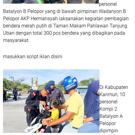
personel
Batalyon B Pelopor yang di bawah pimpinan Wadanyon B
Pelopor AKP Hermansyah laksanakan kegiatan pembagian
bendera merah putih di Taman Makam Pahlawan Tanjung
Uban dengan total 300 pcs bendera yang dibagikan pada
masyarakat.
masukkan script iklan disini
Di Kabupaten
Karimun, 10
personel
Kompi 2
Batalyon A
Pelopor
dipimpin