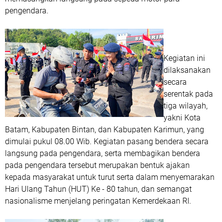
pengendara.
Kegiatan ini
dilaksanakan
secara
serentak pada
tiga wilayah,
yakni Kota
Batam, Kabupaten Bintan, dan Kabupaten Karimun, yang
dimulai pukul 08.00 Wib. Kegiatan pasang bendera secara
langsung pada pengendara, serta membagikan bendera
pada pengendara tersebut merupakan bentuk ajakan
kepada masyarakat untuk turut serta dalam menyemarakan
Hari Ulang Tahun (HUT) Ke - 80 tahun, dan semangat
nasionalisme menjelang peringatan Kemerdekaan RI.