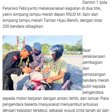
Danton 1 Ipda
Feraniko Febriyanto melaksanakan kegiatan di dua titik,
yakni simpang lampu merah depan RSUD M. Sani dan
simpang lampu merah Taman Hijau Bersih, dengan total
200 bendera dibagikan.
Saat
pelaksanaan
pembagian
dan
pemasangan
bendera merah
putih kepada
pengendara
sepeda motor berjalan dengan aman, tertib, dan lancar. Para
pengendara beserta masyarakat menyambut antusias
dengan kegiatan tersebut, sebagai wujud cinta tanah air dan