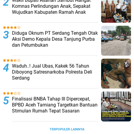
Wakil Bupati Asahan Sambut Hangat
Komnas Perlindungan Anak, Sepakat
Wujudkan Kabupaten Ramah Anak
Diduga Oknum PT Serdang Tengah Otak
Aksi Demo Kepala Desa Tanjung Purba
dan Petumbukan
Waduh..! Jual Ubas, Kakek 56 Tahun
Diboyong Satresnarkoba Polresta Deli
Serdang
Finalisasi BNBA Tahap III Dipercepat,
BPBD Aceh Tamiang Targetkan Bantuan
Stimulan Rumah Tepat Sasaran
TERPOPULER LAINNYA