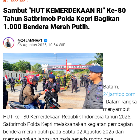
›
Tanpa label
›
Sambut "HUT KEMERDEKAAN RI" Ke-80
Tahun Satbrimob Polda Kepri Bagikan
1.000 Bendera Merah Putih.
24JAMNews
06 Agustus 2025, 10:54 WIB
Batam,
24jamtop.com
- Dalam rangka
menyambut
HUT ke - 80 Kemerdekaan Republik Indonesia tahun 2025,
Satbrimob Polda Kepri melaksanakan kegiatan pembagian
bendera merah putih pada Sabtu 02 Agustus 2025 dan
memasangkan langsung pada sepeda motor para