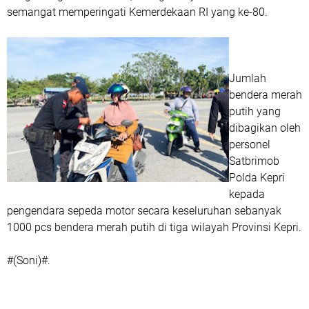
semangat memperingati Kemerdekaan RI yang ke-80.
Jumlah
bendera merah
putih yang
dibagikan oleh
personel
Satbrimob
Polda Kepri
kepada
pengendara sepeda motor secara keseluruhan sebanyak
1000 pcs bendera merah putih di tiga wilayah Provinsi Kepri.
#(Soni)#.