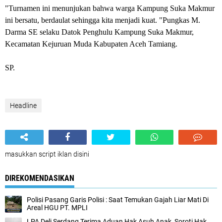
"Turnamen ini menunjukan bahwa warga Kampung Suka Makmur
ini bersatu, berdaulat sehingga kita menjadi kuat. "Pungkas M.
Darma SE selaku Datok Penghulu Kampung Suka Makmur,
Kecamatan Kejuruan Muda Kabupaten Aceh Tamiang.
SP.
Headline
masukkan script iklan disini
DIREKOMENDASIKAN
Polisi Pasang Garis Polisi : Saat Temukan Gajah Liar Mati Di
Areal HGU PT. MPLI
LPA Deli Serdang Terima Aduan Hak Asuh Anak, Soroti Hak