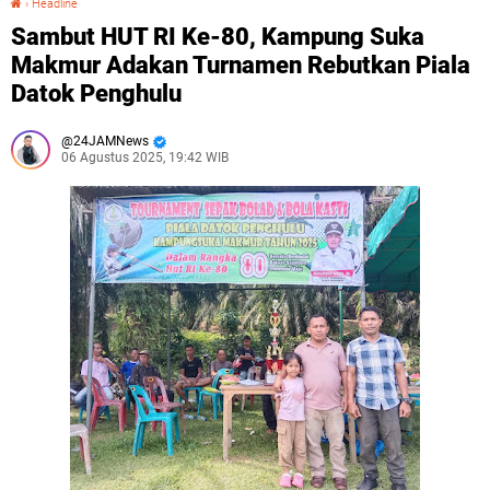
›
Headline
Sambut HUT RI Ke-80, Kampung Suka
Makmur Adakan Turnamen Rebutkan Piala
Datok Penghulu
24JAMNews
06 Agustus 2025, 19:42 WIB