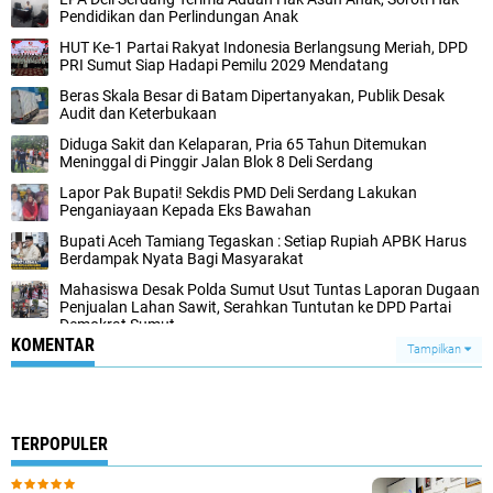
Pendidikan dan Perlindungan Anak
HUT Ke-1 Partai Rakyat Indonesia Berlangsung Meriah, DPD
PRI Sumut Siap Hadapi Pemilu 2029 Mendatang
Beras Skala Besar di Batam Dipertanyakan, Publik Desak
Audit dan Keterbukaan
Diduga Sakit dan Kelaparan, Pria 65 Tahun Ditemukan
Meninggal di Pinggir Jalan Blok 8 Deli Serdang
Lapor Pak Bupati! Sekdis PMD Deli Serdang Lakukan
Penganiayaan Kepada Eks Bawahan ‎
Bupati Aceh Tamiang Tegaskan : Setiap Rupiah APBK Harus
Berdampak Nyata Bagi Masyarakat
Mahasiswa Desak Polda Sumut Usut Tuntas Laporan Dugaan
Penjualan Lahan Sawit, Serahkan Tuntutan ke DPD Partai
Demokrat Sumut
KOMENTAR
Tampilkan
TERPOPULER