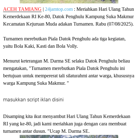
ACEH TAMIANG
|
24jamtop.com
: Meriahkan Hari Ulang Tahun
Kemerdekaan RI Ke-80, Datok Penghulu Kampung Suka Makmur
Kecamatan Kejuruan Muda adakan Turnamen. Rabu (07/08/2025).
Turnamen merebutkan Piala Datok Penghulu ada tiga kegiatan,
yaitu Bola Kaki, Kasti dan Bola Volly.
Menurut keterangan M. Darma SE selaku Datok Penghulu beliau
mengatakan, "Turnamen merebutkan Piala Datok Penghulu ini
bertujuan untuk mempererat tali silaturahmi antar warga, khususnya
warga Kampung Suka Makmur. "
masukkan script iklan disini
Disamping kita ikut menyambut Hari Ulang Tahun Kemerdekaan
RI yang ke-80, jadi kami meriahkan juga dengan cara membuat
turnamen antar dusun. "Ucap M. Darma SE.