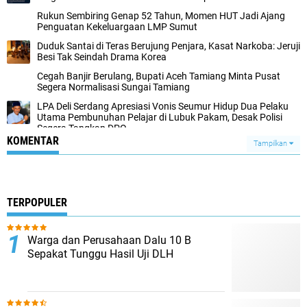
Rukun Sembiring Genap 52 Tahun, Momen HUT Jadi Ajang
Penguatan Kekeluargaan LMP Sumut
Duduk Santai di Teras Berujung Penjara, Kasat Narkoba: Jeruji
Besi Tak Seindah Drama Korea
Cegah Banjir Berulang, Bupati Aceh Tamiang Minta Pusat
Segera Normalisasi Sungai Tamiang
LPA Deli Serdang Apresiasi Vonis Seumur Hidup Dua Pelaku
Utama Pembunuhan Pelajar di Lubuk Pakam, Desak Polisi
Segera Tangkap DPO
KOMENTAR
Tampilkan
TERPOPULER
Warga dan Perusahaan Dalu 10 B
Sepakat Tunggu Hasil Uji DLH