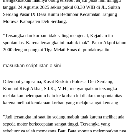
mengakibatkan matinya orang tersebut terjadi pada hari minggu
tanggal 24 Agustus 2025 sekira pukul 03.30 WIB di JL. Sultan
Serdang Pasar IX Desa Buntu Bedimbar Kecamatan Tanjung
Morawa Kabupaten Deli Serdang.
"Tersangka dan korban tidak saling mengenal, Kejadian itu
spontanitas. Karena tersangka ini mabuk tuak". Papar Akpol tahun
2000 dengan pangkat Tiga Melati Emas di pundaknya itu.
masukkan script iklan disini
Ditempat yang sama, Kasat Reskrim Polresta Deli Serdang,
Kompol Risqi Akbar, S.I.K., M.H., menyampaikan tersangka
melakukan pelemparan batu ke korban ini dilakukan spontanitas
karena melihat kendaraan korban yang melaju sangat kencang.
"Jadi tersangka ini saat itu sedang mabuk tuak karena melihat ada
sepeda motor berkecepatan sangat tinggi, Tersangka yang
sebelumnya telah memegang Batu Bata spontan melemparkan nya