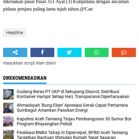
dikenakan pasal Pasal 351 Ayat (3) Kuhpidana dengan ancaman
pidana penjara paling lama tujuh tahun.@Can
Headline
masukkan script iklan disini
DIREKOMENDASIKAN
Gudang Beras PT UKP di Sekupang Disorot, Distribusi
Kontainer Hampir Setiap Hari, Transparansi Dipertanyakan
Ahmadsyah ‘Bung Eben’ Apresiasi Gerak Cepat Pertamina
Sumbagut Amankan Pasokan Energi
Kapolres Aceh Tamiang Tinjau Pembangunan 30 Sumur Bor
Program Bhayangkari Peduli
Finalisasi BNBA Tahap III Dipercepat, BPBD Aceh Tamiang
Targetkan Bantuan Stimulan Rumah Tepat Sasaran