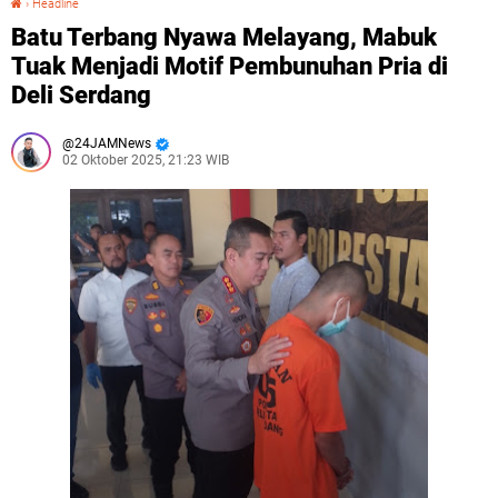
›
Headline
Batu Terbang Nyawa Melayang, Mabuk
Tuak Menjadi Motif Pembunuhan Pria di
Deli Serdang
24JAMNews
02 Oktober 2025, 21:23 WIB