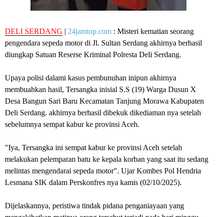
DELI SERDANG
|
24jamtop.com
: Misteri kematian seorang
pengendara sepeda motor di Jl. Sultan Serdang akhirnya berhasil
diungkap Satuan Reserse Kriminal Polresta Deli Serdang.
Upaya polisi dalami kasus pembunuhan inipun akhirnya
membuahkan hasil, Tersangka inisial S.S (19) Warga Dusun X
Desa Bangun Sari Baru Kecamatan Tanjung Morawa Kabupaten
Deli Serdang. akhirnya berhasil dibekuk dikediaman nya setelah
sebelumnya sempat kabur ke provinsi Aceh.
"Iya, Tersangka ini sempat kabur ke provinsi Aceh setelah
melakukan pelemparan batu ke kepala korban yang saat itu sedang
melintas mengendarai sepeda motor". Ujar Kombes Pol Hendria
Lesmana SIK dalam Perskonfres nya kamis (02/10/2025).
Dijelaskannya, peristiwa tindak pidana penganiayaan yang