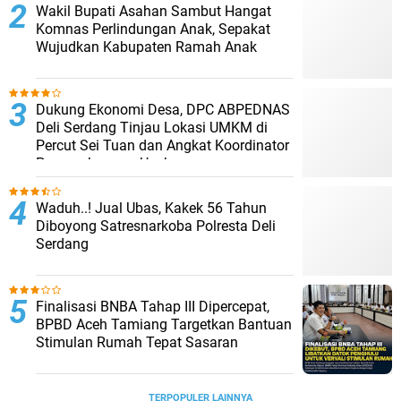
Wakil Bupati Asahan Sambut Hangat
Komnas Perlindungan Anak, Sepakat
Wujudkan Kabupaten Ramah Anak
Dukung Ekonomi Desa, DPC ABPEDNAS
Deli Serdang Tinjau Lokasi UMKM di
Percut Sei Tuan dan Angkat Koordinator
Pengembangan Usaha
Waduh..! Jual Ubas, Kakek 56 Tahun
Diboyong Satresnarkoba Polresta Deli
Serdang
Finalisasi BNBA Tahap III Dipercepat,
BPBD Aceh Tamiang Targetkan Bantuan
Stimulan Rumah Tepat Sasaran
TERPOPULER LAINNYA