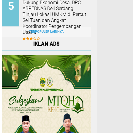
Dukung Ekonomi Desa, DPC
ABPEDNAS Deli Serdang
Tinjau Lokasi UMKM di Percut
Sei Tuan dan Angkat
Koordinator Pengembangan
Usaha
TERPOPULER LAINNYA
IKLAN ADS