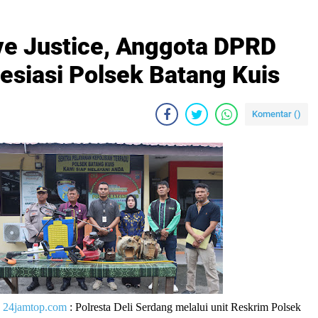
ve Justice, Anggota DPRD
esiasi Polsek Batang Kuis
Komentar (
)
|
24jamtop.com
: Polresta Deli Serdang melalui unit Reskrim Polsek