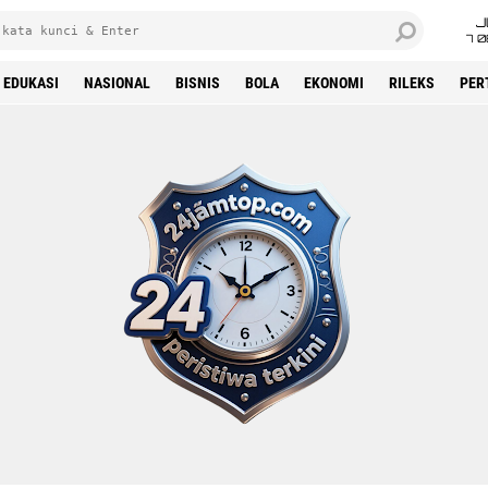
J
7 
EDUKASI
NASIONAL
BISNIS
BOLA
EKONOMI
RILEKS
PER