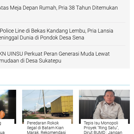
 Atas Meja Depan Rumah, Pria 38 Tahun Ditemukan
a
 Police Line di Bekas Kandang Lembu, Pria Lansia
ninggal Dunia di Pondok Desa Sena
N UINSU Perkuat Peran Generasi Muda Lewat
mudaan di Desa Sukatepu
g
Peredaran Rokok
Tepis Isu Monopoli
Ilegal di Batam Kian
Proyek "Ring Satu",
Dua
Marak, Rekomendasi
Dirut BUMD : Jangan