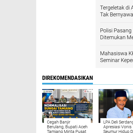
Tergeletak di
Tak Bernyaw
Polisi Pasang
Ditemukan Me
Mahasiswa KK
Seminar Kepe
DIREKOMENDASIKAN
Cegah Banjir
LPA Deli Serdan
Berulang, Bupati Aceh
Apresiasi Vonis
Tamiang Minta Pusat
Seumur Hidup 