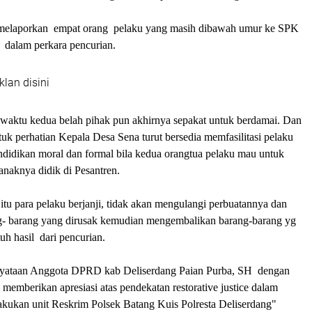
Y melaporkan empat orang pelaku yang masih dibawah umur ke SPK
 dalam perkara pencurian.
klan disini
a waktu kedua belah pihak pun akhirnya sepakat untuk berdamai. Dan
uk perhatian Kepala Desa Sena turut bersedia memfasilitasi pelaku
ndidikan moral dan formal bila kedua orangtua pelaku mau untuk
naknya didik di Pesantren.
tu para pelaku berjanji, tidak akan mengulangi perbuatannya dan
- barang yang dirusak kemudian mengembalikan barang-barang yg
uh hasil dari pencurian.
nyataan Anggota DPRD kab Deliserdang Paian Purba, SH dengan
emberikan apresiasi atas pendekatan restorative justice dalam
lakukan unit Reskrim Polsek Batang Kuis Polresta Deliserdang"