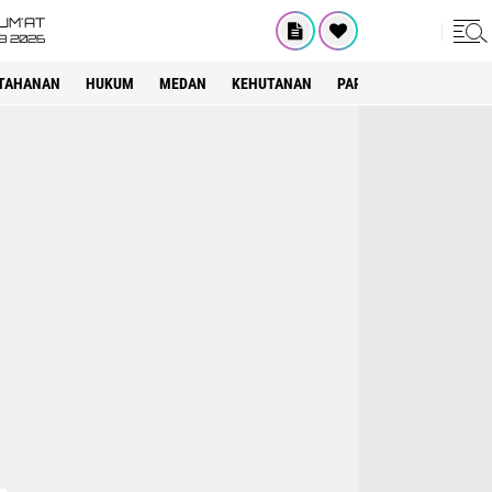
UM'AT
08 2026
TAHANAN
HUKUM
MEDAN
KEHUTANAN
PARIWISATA
OTOMOT