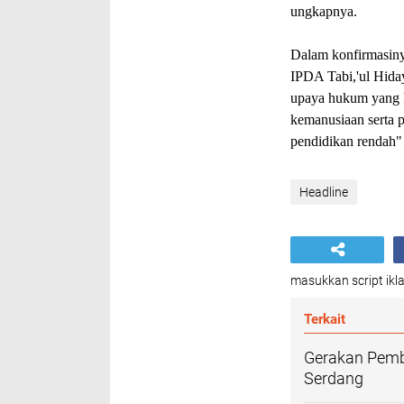
ungkapnya.
Dalam konfirmasiny
IPDA Tabi,'ul Hida
upaya hukum yang l
kemanusiaan serta p
pendidikan rendah
Headline
masukkan script ikla
Terkait
Gerakan Pemb
Serdang