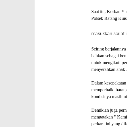
Saat itu, Korban 
Polsek Batang Kuis
masukkan script i
Seiring berjalanny
bahkan sebagai bent
untuk mengikuti pe
menyerahkan anak-a
Dalam kesepakatan i
memperbaiki barang
kondisinya masih ut
Demikian juga per
mengatakan " Kami m
perkara ini yang di