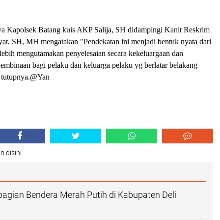
a Kapolsek Batang kuis AKP Salija, SH didampingi Kanit Reskrim
yat, SH, MH mengatakan "Pendekatan ini menjadi bentuk nyata dari
ebih mengutamakan penyelesaian secara kekeluargaan dan
embinaan bagi pelaku dan keluarga pelaku yg berlatar belakang
" tutupnya.@Yan
n disini
agian Bendera Merah Putih di Kabupaten Deli