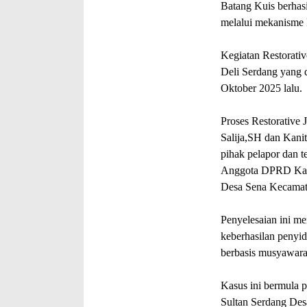
Batang Kuis berhasi
melalui mekanisme R
Kegiatan Restorativ
Deli Serdang yang d
Oktober 2025 lalu.
Proses Restorative 
Salija,SH dan Kani
pihak pelapor dan t
Anggota DPRD Kabup
Desa Sena Kecamat
Penyelesaian ini m
keberhasilan penyi
berbasis musyawara
Kasus ini bermula p
Sultan Serdang Des