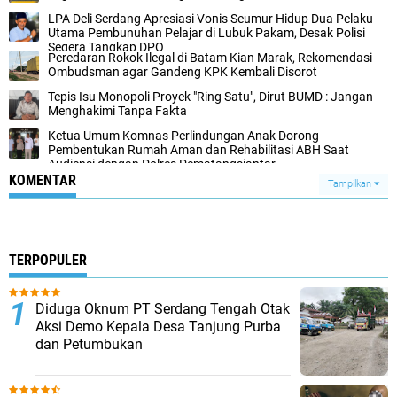
LPA Deli Serdang Apresiasi Vonis Seumur Hidup Dua Pelaku
Utama Pembunuhan Pelajar di Lubuk Pakam, Desak Polisi
Segera Tangkap DPO
Peredaran Rokok Ilegal di Batam Kian Marak, Rekomendasi
Ombudsman agar Gandeng KPK Kembali Disorot
Tepis Isu Monopoli Proyek "Ring Satu", Dirut BUMD : Jangan
Menghakimi Tanpa Fakta
Ketua Umum Komnas Perlindungan Anak Dorong
Pembentukan Rumah Aman dan Rehabilitasi ABH Saat
Audiensi dengan Polres Pematangsiantar
KOMENTAR
Tampilkan
TERPOPULER
Diduga Oknum PT Serdang Tengah Otak
Aksi Demo Kepala Desa Tanjung Purba
dan Petumbukan