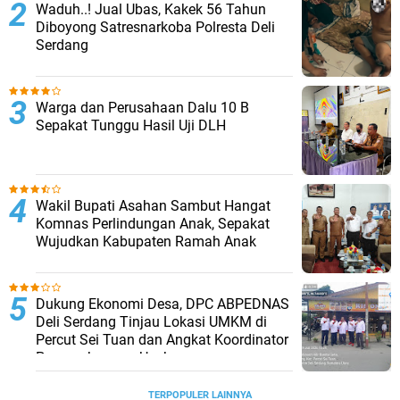
Waduh..! Jual Ubas, Kakek 56 Tahun
Diboyong Satresnarkoba Polresta Deli
Serdang
Warga dan Perusahaan Dalu 10 B
Sepakat Tunggu Hasil Uji DLH
Wakil Bupati Asahan Sambut Hangat
Komnas Perlindungan Anak, Sepakat
Wujudkan Kabupaten Ramah Anak
Dukung Ekonomi Desa, DPC ABPEDNAS
Deli Serdang Tinjau Lokasi UMKM di
Percut Sei Tuan dan Angkat Koordinator
Pengembangan Usaha
TERPOPULER LAINNYA