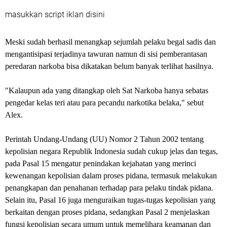
masukkan script iklan disini
Meski sudah berhasil menangkap sejumlah pelaku begal sadis dan
mengantisipasi terjadinya tawuran namun di sisi pemberantasan
peredaran narkoba bisa dikatakan belum banyak terlihat hasilnya.
"Kalaupun ada yang ditangkap oleh Sat Narkoba hanya sebatas
pengedar kelas teri atau para pecandu narkotika belaka," sebut
Alex.
Perintah Undang-Undang (UU) Nomor 2 Tahun 2002 tentang
kepolisian negara Republik Indonesia sudah cukup jelas dan tegas,
pada Pasal 15 mengatur penindakan kejahatan yang merinci
kewenangan kepolisian dalam proses pidana, termasuk melakukan
penangkapan dan penahanan terhadap para pelaku tindak pidana.
Selain itu, Pasal 16 juga menguraikan tugas-tugas kepolisian yang
berkaitan dengan proses pidana, sedangkan Pasal 2 menjelaskan
fungsi kepolisian secara umum untuk memelihara keamanan dan