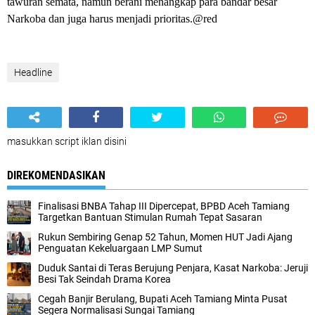
tawuran semata, namun berani menangkap para bandar besar
Narkoba dan juga harus menjadi prioritas.@red
Headline
masukkan script iklan disini
DIREKOMENDASIKAN
Finalisasi BNBA Tahap III Dipercepat, BPBD Aceh Tamiang
Targetkan Bantuan Stimulan Rumah Tepat Sasaran
Rukun Sembiring Genap 52 Tahun, Momen HUT Jadi Ajang
Penguatan Kekeluargaan LMP Sumut
Duduk Santai di Teras Berujung Penjara, Kasat Narkoba: Jeruji
Besi Tak Seindah Drama Korea
Cegah Banjir Berulang, Bupati Aceh Tamiang Minta Pusat
Segera Normalisasi Sungai Tamiang