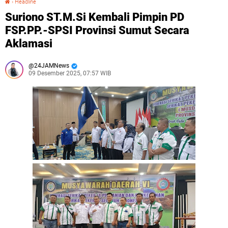
›
Headline
Suriono ST.M.Si Kembali Pimpin PD
FSP.PP.-SPSI Provinsi Sumut Secara
Aklamasi
24JAMNews
09 Desember 2025, 07:57 WIB