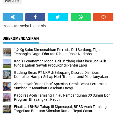
Headline
masukkan script iklan disini
DIREKOMENDASIKAN
1,2 Kg Sabu Dimusnahkan Polresta Deli Serdang, Tiga
Tersangka Gagal Edarkan Ribuan Dosis Narkoba
Kadis Penanaman Modal Deli Serdang Klarifikasi Soal Alih
fungsi Lahan Sawah Produktif di Pantai Labu
Gudang Beras PT UKP di Sekupang Disorot, Distribusi
Kontainer Hampir Setiap Hari, Transparansi Dipertanyakan
Ahmadsyah ‘Bung Eben’ Apresiasi Gerak Cepat Pertamina
Sumbagut Amankan Pasokan Energi
Kapolres Aceh Tamiang Tinjau Pembangunan 30 Sumur Bor
Program Bhayangkari Peduli
Finalisasi BNBA Tahap III Dipercepat, BPBD Aceh Tamiang
Targetkan Bantuan Stimulan Rumah Tepat Sasaran