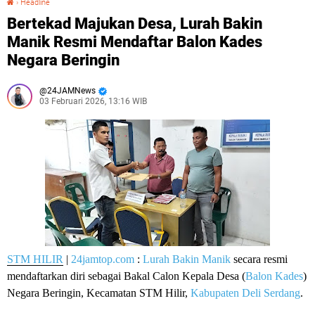
›
Headline
Bertekad Majukan Desa, Lurah Bakin
Manik Resmi Mendaftar Balon Kades
Negara Beringin
24JAMNews
03 Februari 2026, 13:16 WIB
STM HILIR
|
24jamtop.com
:
Lurah Bakin Manik
secara resmi
mendaftarkan diri sebagai Bakal Calon Kepala Desa (
Balon Kades
)
Negara Beringin, Kecamatan STM Hilir,
Kabupaten Deli Serdang
.