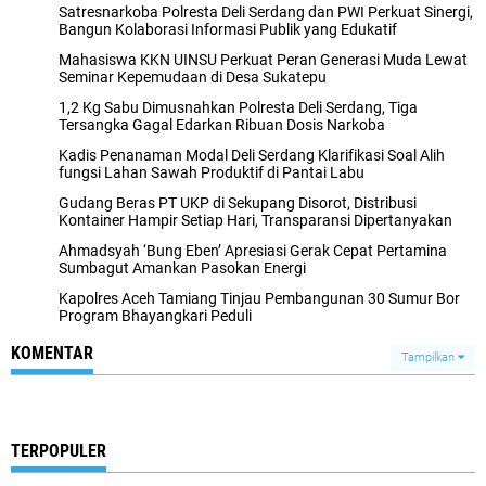
Satresnarkoba Polresta Deli Serdang dan PWI Perkuat Sinergi,
Bangun Kolaborasi Informasi Publik yang Edukatif
Mahasiswa KKN UINSU Perkuat Peran Generasi Muda Lewat
Seminar Kepemudaan di Desa Sukatepu
1,2 Kg Sabu Dimusnahkan Polresta Deli Serdang, Tiga
Tersangka Gagal Edarkan Ribuan Dosis Narkoba
Kadis Penanaman Modal Deli Serdang Klarifikasi Soal Alih
fungsi Lahan Sawah Produktif di Pantai Labu
Gudang Beras PT UKP di Sekupang Disorot, Distribusi
Kontainer Hampir Setiap Hari, Transparansi Dipertanyakan
Ahmadsyah ‘Bung Eben’ Apresiasi Gerak Cepat Pertamina
Sumbagut Amankan Pasokan Energi
Kapolres Aceh Tamiang Tinjau Pembangunan 30 Sumur Bor
Program Bhayangkari Peduli
KOMENTAR
Tampilkan
TERPOPULER