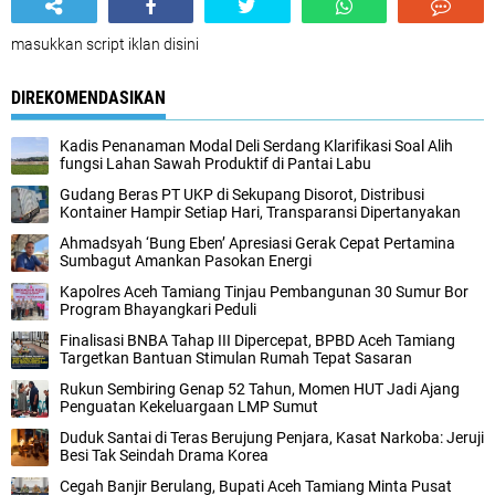
masukkan script iklan disini
DIREKOMENDASIKAN
Kadis Penanaman Modal Deli Serdang Klarifikasi Soal Alih
fungsi Lahan Sawah Produktif di Pantai Labu
Gudang Beras PT UKP di Sekupang Disorot, Distribusi
Kontainer Hampir Setiap Hari, Transparansi Dipertanyakan
Ahmadsyah ‘Bung Eben’ Apresiasi Gerak Cepat Pertamina
Sumbagut Amankan Pasokan Energi
Kapolres Aceh Tamiang Tinjau Pembangunan 30 Sumur Bor
Program Bhayangkari Peduli
Finalisasi BNBA Tahap III Dipercepat, BPBD Aceh Tamiang
Targetkan Bantuan Stimulan Rumah Tepat Sasaran
Rukun Sembiring Genap 52 Tahun, Momen HUT Jadi Ajang
Penguatan Kekeluargaan LMP Sumut
Duduk Santai di Teras Berujung Penjara, Kasat Narkoba: Jeruji
Besi Tak Seindah Drama Korea
Cegah Banjir Berulang, Bupati Aceh Tamiang Minta Pusat