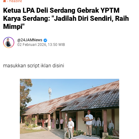
›
Headline
Ketua LPA Deli Serdang Gebrak YPTM
Karya Serdang: "Jadilah Diri Sendiri, Raih
Mimpi"
24JAMNews
02 Februari 2026, 13:50 WIB
masukkan script iklan disini