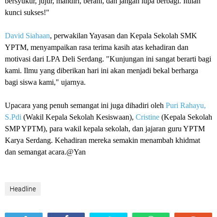
bersyukur, jujur, mandiri, berani, dan jangan lupa berbagi. Itulah
kunci sukses!"
David Siahaan
, perwakilan Yayasan dan Kepala Sekolah SMK
YPTM, menyampaikan rasa terima kasih atas kehadiran dan
motivasi dari LPA Deli Serdang. "Kunjungan ini sangat berarti bagi
kami. Ilmu yang diberikan hari ini akan menjadi bekal berharga
bagi siswa kami," ujarnya.
Upacara yang penuh semangat ini juga dihadiri oleh
Puri Rahayu,
S.Pdi
(Wakil Kepala Sekolah Kesiswaan),
Cristine
(Kepala Sekolah
SMP YPTM), para wakil kepala sekolah, dan jajaran guru YPTM
Karya Serdang. Kehadiran mereka semakin menambah khidmat
dan semangat acara.@Yan
Headline