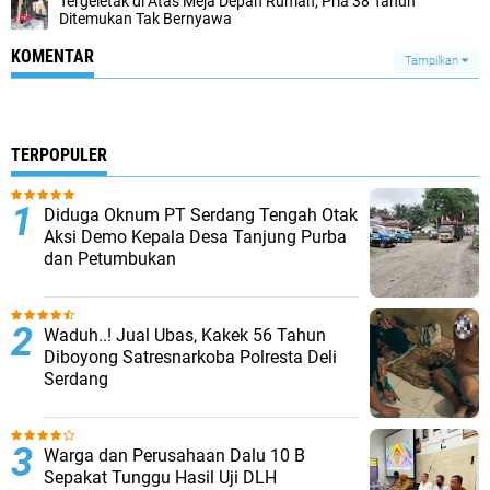
Tergeletak di Atas Meja Depan Rumah, Pria 38 Tahun
Ditemukan Tak Bernyawa
KOMENTAR
Tampilkan
TERPOPULER
Diduga Oknum PT Serdang Tengah Otak
Aksi Demo Kepala Desa Tanjung Purba
dan Petumbukan
Waduh..! Jual Ubas, Kakek 56 Tahun
Diboyong Satresnarkoba Polresta Deli
Serdang
Warga dan Perusahaan Dalu 10 B
Sepakat Tunggu Hasil Uji DLH