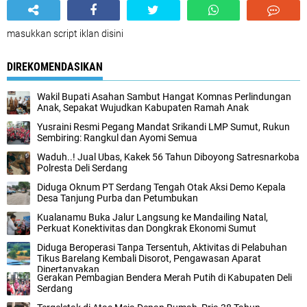
masukkan script iklan disini
DIREKOMENDASIKAN
Wakil Bupati Asahan Sambut Hangat Komnas Perlindungan
Anak, Sepakat Wujudkan Kabupaten Ramah Anak
Yusraini Resmi Pegang Mandat Srikandi LMP Sumut, Rukun
Sembiring: Rangkul dan Ayomi Semua
Waduh..! Jual Ubas, Kakek 56 Tahun Diboyong Satresnarkoba
Polresta Deli Serdang
Diduga Oknum PT Serdang Tengah Otak Aksi Demo Kepala
Desa Tanjung Purba dan Petumbukan
Kualanamu Buka Jalur Langsung ke Mandailing Natal,
Perkuat Konektivitas dan Dongkrak Ekonomi Sumut
Diduga Beroperasi Tanpa Tersentuh, Aktivitas di Pelabuhan
Tikus Barelang Kembali Disorot, Pengawasan Aparat
Dipertanyakan
Gerakan Pembagian Bendera Merah Putih di Kabupaten Deli
Serdang