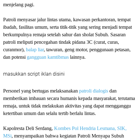
menjelang pagi.
Patroli menyasar jalur lintas utama, kawasan perkantoran, tempat
ibadah, fasilitas umum, serta titik-titik yang sering menjadi tempat
berkumpulnya remaja setelah sahur dan sholat Subuh. Sasaran
patroli meliputi pencegahan tindak pidana 3C (curat, curas,
curanmor),
balap liar
, tawuran, geng motor, penggunaan petasan,
dan potensi
gangguan kamtibmas
lainnya.
masukkan script iklan disini
Personel yang bertugas melaksanakan
patroli dialogis
dan
memberikan imbauan secara humanis kepada masyarakat, terutama
remaja, untuk tidak melakukan aktivitas yang dapat mengganggu
ketertiban umum dan selalu tertib berlalu lintas.
Kapolresta Deli Serdang,
Kombes Pol Hendria Lesmana, SIK,
MSi
, menyampaikan bahwa kegiatan Patroli Menyapa Subuh