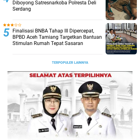
Diboyong Satresnarkoba Polresta Deli
Serdang
Finalisasi BNBA Tahap III Dipercepat,
BPBD Aceh Tamiang Targetkan Bantuan
Stimulan Rumah Tepat Sasaran
TERPOPULER LAINNYA