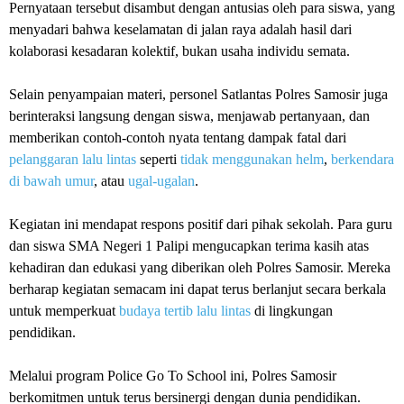
Pernyataan tersebut disambut dengan antusias oleh para siswa, yang
menyadari bahwa keselamatan di jalan raya adalah hasil dari
kolaborasi kesadaran kolektif, bukan usaha individu semata.
Selain penyampaian materi, personel Satlantas Polres Samosir juga
berinteraksi langsung dengan siswa, menjawab pertanyaan, dan
memberikan contoh-contoh nyata tentang dampak fatal dari
pelanggaran lalu lintas
seperti
tidak menggunakan helm
,
berkendara
di bawah umur
, atau
ugal-ugalan
.
Kegiatan ini mendapat respons positif dari pihak sekolah. Para guru
dan siswa SMA Negeri 1 Palipi mengucapkan terima kasih atas
kehadiran dan edukasi yang diberikan oleh Polres Samosir. Mereka
berharap kegiatan semacam ini dapat terus berlanjut secara berkala
untuk memperkuat
budaya tertib lalu lintas
di lingkungan
pendidikan.
Melalui program Police Go To School ini, Polres Samosir
berkomitmen untuk terus bersinergi dengan dunia pendidikan.