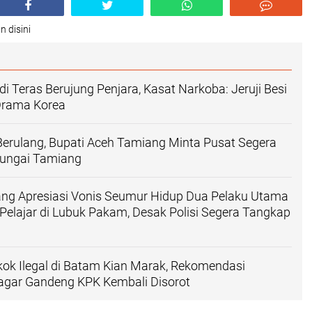
n disini
i Teras Berujung Penjara, Kasat Narkoba: Jeruji Besi
Drama Korea
Berulang, Bupati Aceh Tamiang Minta Pusat Segera
Sungai Tamiang
ang Apresiasi Vonis Seumur Hidup Dua Pelaku Utama
lajar di Lubuk Pakam, Desak Polisi Segera Tangkap
ok Ilegal di Batam Kian Marak, Rekomendasi
ar Gandeng KPK Kembali Disorot