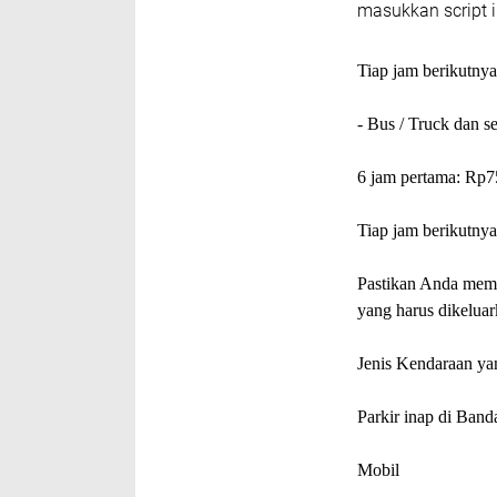
masukkan script i
Tiap jam berikutny
- Bus / Truck dan s
6 jam pertama: Rp7
Tiap jam berikutny
Pastikan Anda memp
yang harus dikeluar
Jenis Kendaraan ya
Parkir inap di Ban
Mobil