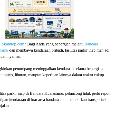
|
24jamtop.com
: Bagi Anda yang bepergian melalui
Bandara
anamu
dan membawa kendaraan pribadi, fasilitas parkir inap menjadi
is dan nyaman.
ngkinkan penumpang meninggalkan kendaraan selama bepergian,
an bisnis, liburan, maupun keperluan lainnya dalam waktu cukup
itas parkir inap di Bandara Kualanamu, pelancong tidak perlu repot
tipan kendaraan di luar area bandara atau memikirkan transportasi
erjalanan.