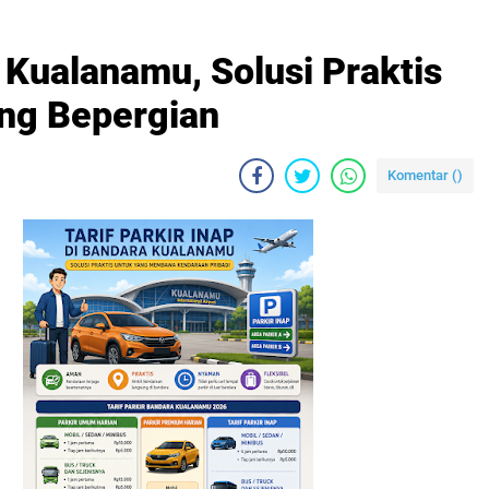
 Kualanamu, Solusi Praktis
ng Bepergian
Komentar (
)