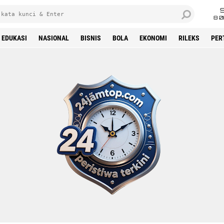
8 0
EDUKASI
NASIONAL
BISNIS
BOLA
EKONOMI
RILEKS
PER