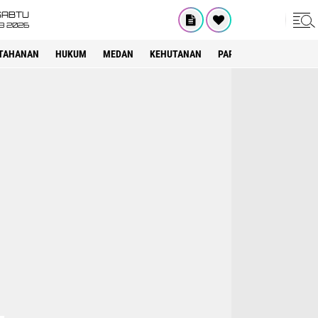
SABTU
8 2026
TAHANAN
HUKUM
MEDAN
KEHUTANAN
PARIWISATA
OTOMOT