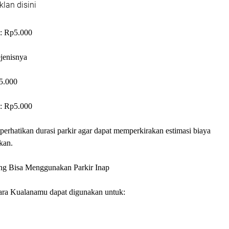
klan disini
a: Rp5.000
ejenisnya
5.000
a: Rp5.000
erhatikan durasi parkir agar dapat memperkirakan estimasi biaya
kan.
ng Bisa Menggunakan Parkir Inap
dara Kualanamu dapat digunakan untuk: