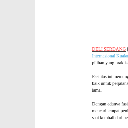
DELI SERDANG
Internasional Kual
pilihan yang prakt
Fasilitas ini memu
baik untuk perjalan
lama.
Dengan adanya fasil
mencari tempat peni
saat kembali dari p