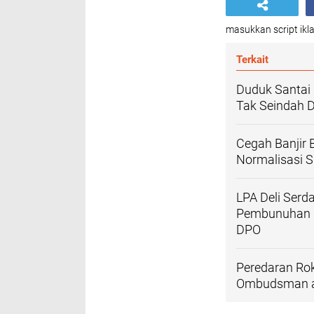
masukkan script ikla
Terkait
Duduk Santai d
Tak Seindah 
Cegah Banjir 
Normalisasi 
LPA Deli Serd
Pembunuhan Pe
DPO
Peredaran Rok
Ombudsman ag