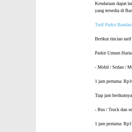
Kendaraan dapat lan
yang tersedia di Ba
Tarif Parkir Banda
Berikut rincian tar
Parkir Umum Haria
- Mobil / Sedan / M
1 jam pertama: Rp1
Tiap jam berikutny
- Bus / Truck dan s
1 jam pertama: Rp1