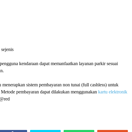
sejenis
, pengguna kendaraan dapat memanfaatkan layanan parkir sesuai
n.
menerapkan sistem pembayaran non tunai (full cashless) untuk
p. Metode pembayaran dapat dilakukan menggunakan
kartu elektronik
.@red