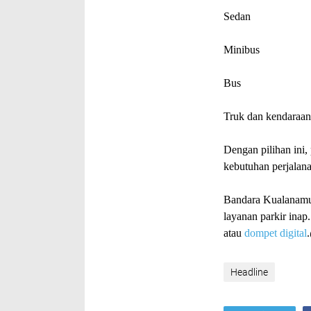
Sedan
Minibus
Bus
Truk dan kendaraan 
Dengan pilihan ini
kebutuhan perjalana
Bandara Kualanamu 
layanan parkir ina
atau
dompet digital
Headline