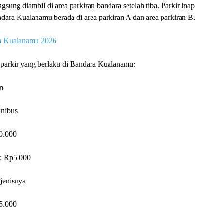
gsung diambil di area parkiran bandara setelah tiba. Parkir inap
ndara Kualanamu berada di area parkiran A dan area parkiran B.
ra Kualanamu 2026
if parkir yang berlaku di Bandara Kualanamu:
n
inibus
0.000
a: Rp5.000
ejenisnya
5.000