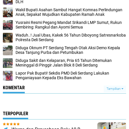
DLH
Wakil Bupati Asahan Sambut Hangat Komnas Perlindungan
Anak, Sepakat Wujudkan Kabupaten Ramah Anak
Yusraini Resmi Pegang Mandat Srikandi LMP Sumut, Rukun
Sembiring: Rangkul dan Ayomi Semua
Waduh..! Jual Ubas, Kakek 56 Tahun Diboyong Satresnarkoba
Polresta Deli Serdang
Diduga Oknum PT Serdang Tengah Otak Aksi Demo Kepala
Desa Tanjung Purba dan Petumbukan
Diduga Sakit dan Kelaparan, Pria 65 Tahun Ditemukan
Meninggal di Pinggir Jalan Blok 8 Deli Serdang
Lapor Pak Bupati! Sekdis PMD Deli Serdang Lakukan
Penganiayaan Kepada Eks Bawahan ‎
KOMENTAR
Tampilkan
TERPOPULER