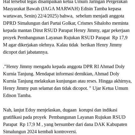
Hal tersebut tegas disampaikan ketua Umum Jaringan Pergerakan
Masyarakat Bawah (JAGA MARWAH) Edisin Tamba kepasa
wartawan, Senin) 22/4/2025) bahwa, sebelum menjadi anggota
DPRD Simalungun dari Partai Golkar, Crismes Sihaloho meminta
kepada mantan Dirut RSUD Parapat Henry Jimmy, agar pekerjaan
proyek Pembangunan Layanan Rujukan RSUD Parapat Rp 17,9
M agar dikerjakan olehnya. Kalau tidak berikan Henry Jimmy
dicopot dari jabatannya.
."Henry Jimmy mengadu kepada anggota DPR RI Ahmad Doly
Kurnia Tanjung. Mendapat informasi demikian, Ahmad Doly
Kurnia Tanjung melakukan kunjungan atau reses. Hingga akhirnya,
Henry Jimmy pun selamat dan tidak dicopot. " Ujar Ketua Umum
Edison Tamba.
Nah, lanjut Edoy menjelaskan, dugaan korupsi dan indikasi
gratifikasi pada proyek Pembangunan Layanan Rujukan RSUD
Parapat Rp 17,9 M , yang bersumber dari dana DAK Kabupaten
Simalungun 2024 kembali kontroversi.