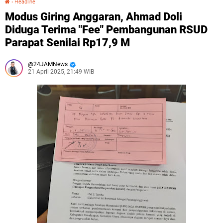
›
Headline
Modus Giring Anggaran, Ahmad Doli
Diduga Terima "Fee" Pembangunan RSUD
Parapat Senilai Rp17,9 M
24JAMNews
21 April 2025, 21:49 WIB