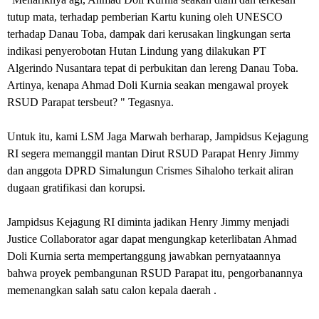
tutup mata, terhadap pemberian Kartu kuning oleh UNESCO
terhadap Danau Toba, dampak dari kerusakan lingkungan serta
indikasi penyerobotan Hutan Lindung yang dilakukan PT
Algerindo Nusantara tepat di perbukitan dan lereng Danau Toba.
Artinya, kenapa Ahmad Doli Kurnia seakan mengawal proyek
RSUD Parapat tersbeut? " Tegasnya.
Untuk itu, kami LSM Jaga Marwah berharap, Jampidsus Kejagung
RI segera memanggil mantan Dirut RSUD Parapat Henry Jimmy
dan anggota DPRD Simalungun Crismes Sihaloho terkait aliran
dugaan gratifikasi dan korupsi.
Jampidsus Kejagung RI diminta jadikan Henry Jimmy menjadi
Justice Collaborator agar dapat mengungkap keterlibatan Ahmad
Doli Kurnia serta mempertanggung jawabkan pernyataannya
bahwa proyek pembangunan RSUD Parapat itu, pengorbanannya
memenangkan salah satu calon kepala daerah .