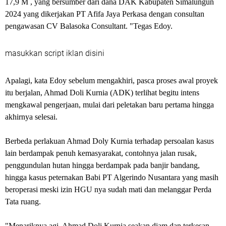
17,9 M , yang bersumber dari dana DAK Kabupaten Simalungun
2024 yang dikerjakan PT Afifa Jaya Perkasa dengan consultan
pengawasan CV Balasoka Consultant. "Tegas Edoy.
masukkan script iklan disini
Apalagi, kata Edoy sebelum mengakhiri, pasca proses awal proyek
itu berjalan, Ahmad Doli Kurnia (ADK) terlihat begitu intens
mengkawal pengerjaan, mulai dari peletakan baru pertama hingga
akhirnya selesai.
Berbeda perlakuan Ahmad Doly Kurnia terhadap persoalan kasus
lain berdampak penuh kemasyarakat, contohnya jalan rusak,
penggundulan hutan hingga berdampak pada banjir bandang,
hingga kasus peternakan Babi PT Algerindo Nusantara yang masih
beroperasi meski izin HGU nya sudah mati dan melanggar Perda
Tata ruang.
"Menariknya agi, Ahmad Doli Kurnia seakan diam dan terkesan