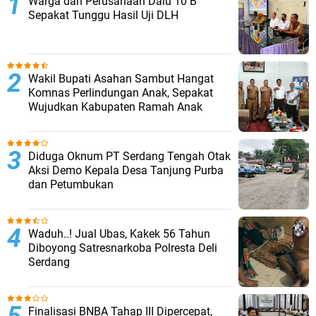
Warga dan Perusahaan Dalu 10 B
Sepakat Tunggu Hasil Uji DLH
Wakil Bupati Asahan Sambut Hangat
Komnas Perlindungan Anak, Sepakat
Wujudkan Kabupaten Ramah Anak
Diduga Oknum PT Serdang Tengah Otak
Aksi Demo Kepala Desa Tanjung Purba
dan Petumbukan
Waduh..! Jual Ubas, Kakek 56 Tahun
Diboyong Satresnarkoba Polresta Deli
Serdang
Finalisasi BNBA Tahap III Dipercepat,