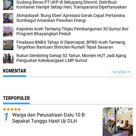
Gudang Beras PT UKP di Sekupang Disorot, Distribusi
Kontainer Hampir Setiap Hari, Transparansi Dipertanyakan
Ahmadsyah ‘Bung Eben’ Apresiasi Gerak Cepat Pertamina
Sumbagut Amankan Pasokan Energi
Kapolres Aceh Tamiang Tinjau Pembangunan 30 Sumur Bor
Program Bhayangkari Peduli
Finalisasi BNBA Tahap III Dipercepat, BPBD Aceh Tamiang
Targetkan Bantuan Stimulan Rumah Tepat Sasaran
Rukun Sembiring Genap 52 Tahun, Momen HUT Jadi Ajang
Penguatan Kekeluargaan LMP Sumut
KOMENTAR
Tampilkan
TERPOPULER
Warga dan Perusahaan Dalu 10 B
Sepakat Tunggu Hasil Uji DLH