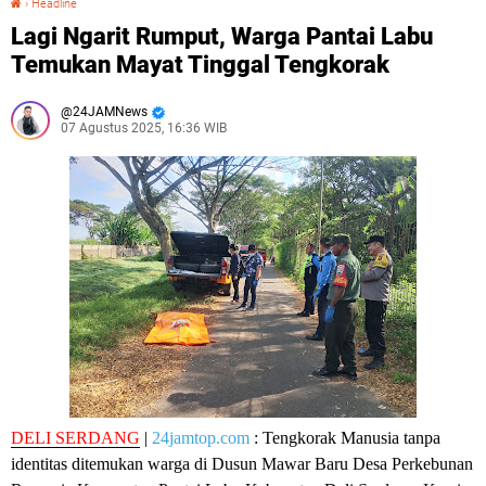
›
Headline
Lagi Ngarit Rumput, Warga Pantai Labu
Temukan Mayat Tinggal Tengkorak
24JAMNews
07 Agustus 2025, 16:36 WIB
DELI SERDANG
|
24jamtop.com
: Tengkorak Manusia tanpa
identitas ditemukan warga di Dusun Mawar Baru Desa Perkebunan