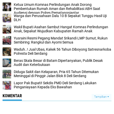
Ketua Umum Komnas Perlindungan Anak Dorong
Pembentukan Rumah Aman dan Rehabilitasi ABH Saat
Audiensi dengan Polres Pematangsiantar
Warga dan Perusahaan Dalu 10 B Sepakat Tunggu Hasil Uji
DLH
Wakil Bupati Asahan Sambut Hangat Komnas Perlindungan
Anak, Sepakat Wujudkan Kabupaten Ramah Anak
Yusraini Resmi Pegang Mandat Srikandi LMP Sumut, Rukun
Sembiring: Rangkul dan Ayomi Semua
Waduh..! Jual Ubas, Kakek 56 Tahun Diboyong Satresnarkoba
Polresta Deli Serdang
Beras Skala Besar di Batam Dipertanyakan, Publik Desak
Audit dan Keterbukaan
Diduga Sakit dan Kelaparan, Pria 65 Tahun Ditemukan
Meninggal di Pinggir Jalan Blok 8 Deli Serdang
Lapor Pak Bupati! Sekdis PMD Deli Serdang Lakukan
Penganiayaan Kepada Eks Bawahan ‎
KOMENTAR
Tampilkan