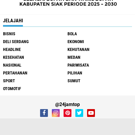
JELAJAHI
BISNIS
BOLA
DELI SERDANG
EKONOMI
HEADLINE
KEHUTANAN
KESEHATAN
MEDAN
NASIONAL
PARIWISATA
PERTAHANAN
PILIHAN
SPORT
SUMUT
OTOMOTIF
@24jamtop
REDAKSI