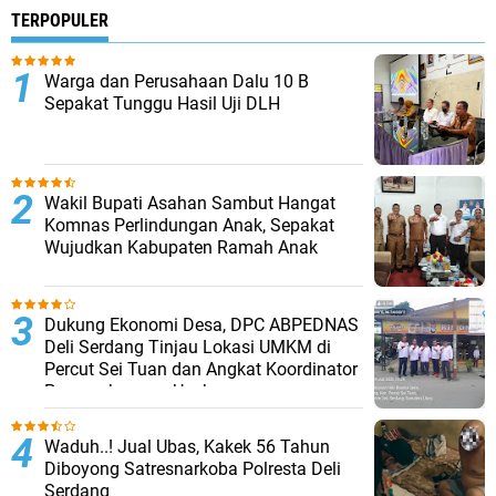
TERPOPULER
Warga dan Perusahaan Dalu 10 B
Sepakat Tunggu Hasil Uji DLH
Wakil Bupati Asahan Sambut Hangat
Komnas Perlindungan Anak, Sepakat
Wujudkan Kabupaten Ramah Anak
Dukung Ekonomi Desa, DPC ABPEDNAS
Deli Serdang Tinjau Lokasi UMKM di
Percut Sei Tuan dan Angkat Koordinator
Pengembangan Usaha
Waduh..! Jual Ubas, Kakek 56 Tahun
Diboyong Satresnarkoba Polresta Deli
Serdang