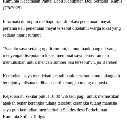
Ramunia Kecamatan Pantai Labu Kabupaten Deli Serdang. Kamis
(7/8/2025).
Informasi dihimpun mediapolri.id di lokasi penemuan mayat,
pertama kali penemuan mayat tersebut diketahui warga lokal yang
sedang ngarit rumput.
"Saat itu saya sedang ngarit rumput, namun bauk bangkai yang
menyengat diseputaran lokasi membuat saya penasaran dan
memutuskan untuk mencari sumber bau tersebut". Ujar Bareben.
Kemudian, saya mendekati kearah bauk tersebut namun alangkah
terkejutnya disana terlihat seperti kerangka tulang manusia.
Kejadian itu sekitar pukul 10.00 wib tadi pagi, untuk memastikan
apakah benar kerangka tulang tersebut kerangka tulang manusia
saya pun kemudian memberitahu Sekdes desa Perkebunan
Ramunia Sofian Tarigan.