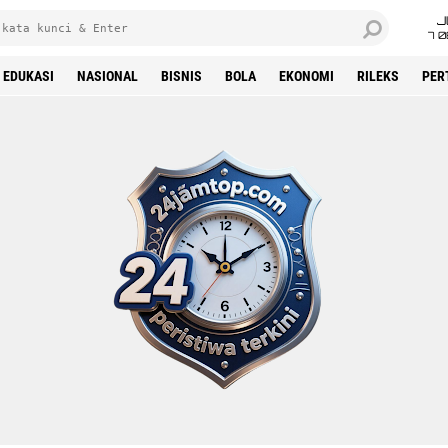
J
7 
EDUKASI
NASIONAL
BISNIS
BOLA
EKONOMI
RILEKS
PER