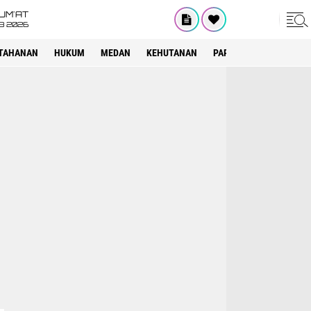
UM'AT
08 2026
TAHANAN
HUKUM
MEDAN
KEHUTANAN
PARIWISATA
OTOMOT