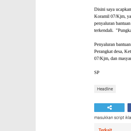
Disini saya ucapkan
Koramil 07/Kjm, ya
penyaluran bantuan 
terkendali. "Pungk
Penyaluran bantuan
Perangkat desa, Ke
07/Kjm, dan masyar
SP
Headline
masukkan script ikla
Terkait