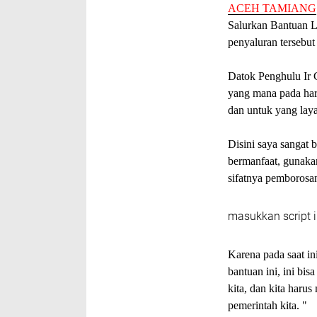
ACEH TAMIANG
Salurkan Bantuan 
penyaluran tersebu
Datok Penghulu Ir 
yang mana pada hari
dan untuk yang lay
Disini saya sangat 
bermanfaat, gunakan
sifatnya pemborosan
masukkan script i
Karena pada saat in
bantuan ini, ini b
kita, dan kita haru
pemerintah kita. "