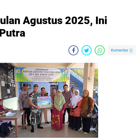
ulan Agustus 2025, Ini
 Putra
Komentar (
)