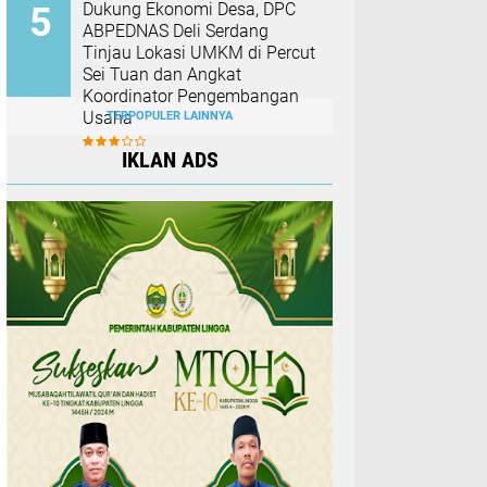
Dukung Ekonomi Desa, DPC
ABPEDNAS Deli Serdang
Tinjau Lokasi UMKM di Percut
Sei Tuan dan Angkat
Koordinator Pengembangan
Usaha
TERPOPULER LAINNYA
IKLAN ADS