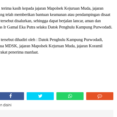
 terima kasih kepada jajaran Mapolsek Kejuruan Muda, jajaran
ng telah memberikan bantuan keamanan atau pendampingan disaat
tersebut disalurkan, sehingga dapat berjalan lancar, aman dan
as Ir Gamal Eka Putra selaku Datok Penghulu Kampung Purwodadi.
 tersebut dihadiri oleh : Datok Penghulu Kampung Purwodadi,
tua MDSK, jajaran Mapolsek Kejuruan Muda, jajaran Koramil
akat penerima manfaat.
n disini