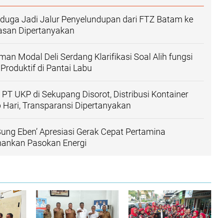
iduga Jadi Jalur Penyelundupan dari FTZ Batam ke
asan Dipertanyakan
an Modal Deli Serdang Klarifikasi Soal Alih fungsi
roduktif di Pantai Labu
PT UKP di Sekupang Disorot, Distribusi Kontainer
 Hari, Transparansi Dipertanyakan
ng Eben’ Apresiasi Gerak Cepat Pertamina
ankan Pasokan Energi