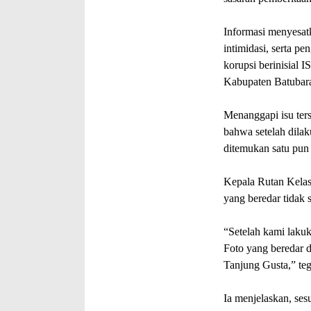
Informasi menyesat
intimidasi, serta p
korupsi berinisial 
Kabupaten Batubar
Menanggapi isu ter
bahwa setelah dilak
ditemukan satu pun 
Kepala Rutan Kelas
yang beredar tidak 
“Setelah kami lakuk
Foto yang beredar d
Tanjung Gusta,” te
Ia menjelaskan, ses