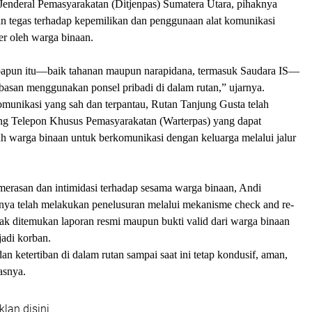
 Jenderal Pemasyarakatan (Ditjenpas) Sumatera Utara, pihaknya
n tegas terhadap kepemilikan dan penggunaan alat komunikasi
ler oleh warga binaan.
apapun itu—baik tahanan maupun narapidana, termasuk Saudara IS—
basan menggunakan ponsel pribadi di dalam rutan,” ujarnya.
komunikasi yang sah dan terpantau, Rutan Tanjung Gusta telah
g Telepon Khusus Pemasyarakatan (Warterpas) yang dapat
uh warga binaan untuk berkomunikasi dengan keluarga melalui jalur
merasan dan intimidasi terhadap sesama warga binaan, Andi
ya telah melakukan penelusuran melalui mekanisme check and re-
dak ditemukan laporan resmi maupun bukti valid dari warga binaan
adi korban.
an ketertiban di dalam rutan sampai saat ini tetap kondusif, aman,
asnya.
klan disini