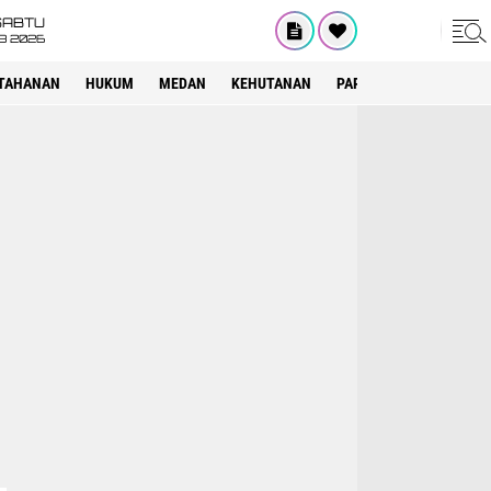
SABTU
8 2026
TAHANAN
HUKUM
MEDAN
KEHUTANAN
PARIWISATA
OTOMOT