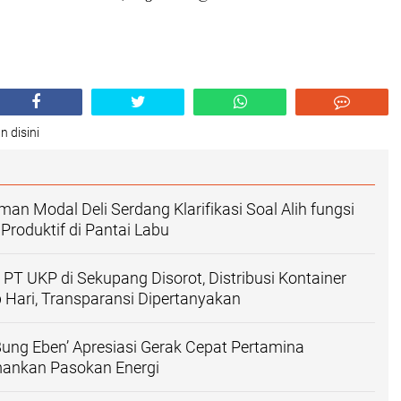
n disini
an Modal Deli Serdang Klarifikasi Soal Alih fungsi
roduktif di Pantai Labu
PT UKP di Sekupang Disorot, Distribusi Kontainer
 Hari, Transparansi Dipertanyakan
ng Eben’ Apresiasi Gerak Cepat Pertamina
ankan Pasokan Energi