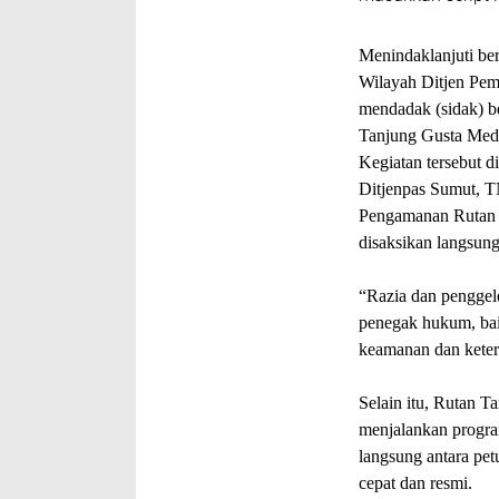
Menindaklanjuti be
Wilayah Ditjen Pem
mendadak (sidak) b
Tanjung Gusta Med
Kegiatan tersebut d
Ditjenpas Sumut, TN
Pengamanan Rutan 
disaksikan langsun
“Razia dan penggel
penegak hukum, bai
keamanan dan ketert
Selain itu, Rutan 
menjalankan progra
langsung antara pet
cepat dan resmi.