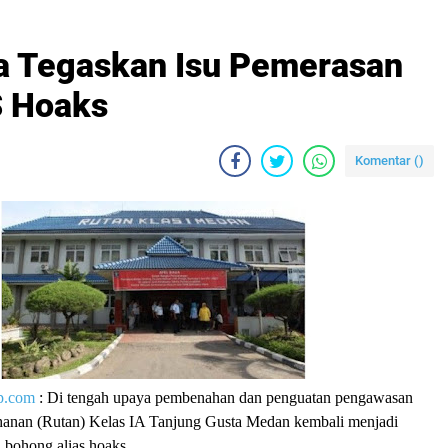
a Tegaskan Isu Pemerasan
S Hoaks
Komentar (
)
p.com
: Di tengah upaya pembenahan dan penguatan pengawasan
hanan (Rutan) Kelas IA Tanjung Gusta Medan kembali menjadi
 bohong alias hoaks.