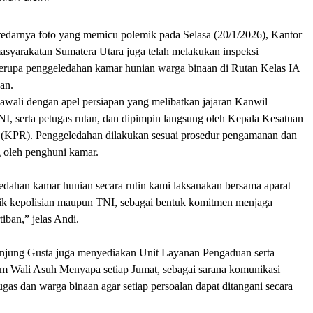
redarnya foto yang memicu polemik pada Selasa (20/1/2026), Kantor
asyarakatan Sumatera Utara juga telah melakukan inspeksi
erupa penggeledahan kamar hunian warga binaan di Rutan Kelas IA
an.
iawali dengan apel persiapan yang melibatkan jajaran Kanwil
I, serta petugas rutan, dan dipimpin langsung oleh Kepala Kesatuan
(KPR). Penggeledahan dilakukan sesuai prosedur pengamanan dan
g oleh penghuni kamar.
edahan kamar hunian secara rutin kami laksanakan bersama aparat
k kepolisian maupun TNI, sebagai bentuk komitmen menjaga
iban,” jelas Andi.
Tanjung Gusta juga menyediakan Unit Layanan Pengaduan serta
m Wali Asuh Menyapa setiap Jumat, sebagai sarana komunikasi
ugas dan warga binaan agar setiap persoalan dapat ditangani secara