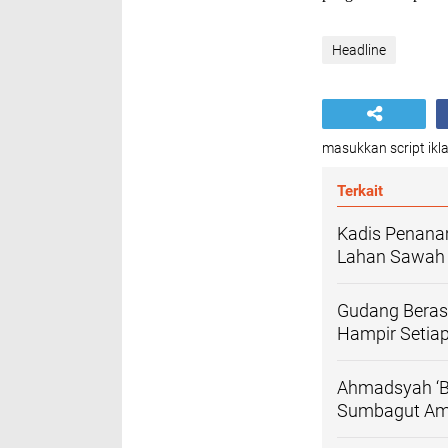
Headline
masukkan script ikla
Terkait
Kadis Penanam
Lahan Sawah P
Gudang Beras 
Hampir Setiap
Ahmadsyah ‘Bu
Sumbagut Am