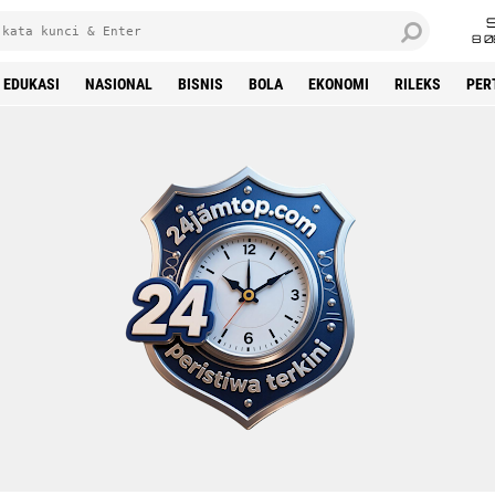
8 0
EDUKASI
NASIONAL
BISNIS
BOLA
EKONOMI
RILEKS
PER