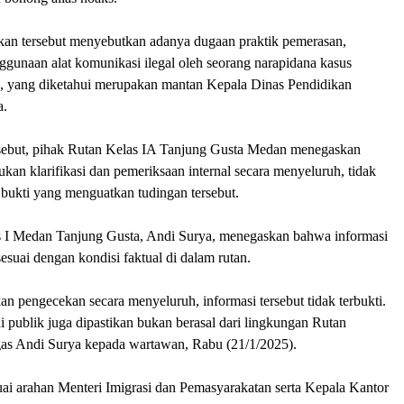
kan tersebut menyebutkan adanya dugaan praktik pemerasan,
enggunaan alat komunikasi ilegal oleh seorang narapidana kasus
IS, yang diketahui merupakan mantan Kepala Dinas Pendidikan
a.
sebut, pihak Rutan Kelas IA Tanjung Gusta Medan menegaskan
ukan klarifikasi dan pemeriksaan internal secara menyeluruh, tidak
bukti yang menguatkan tudingan tersebut.
 I Medan Tanjung Gusta, Andi Surya, menegaskan bahwa informasi
sesuai dengan kondisi faktual di dalam rutan.
an pengecekan secara menyeluruh, informasi tersebut tidak terbukti.
i publik juga dipastikan bukan berasal dari lingkungan Rutan
gas Andi Surya kepada wartawan, Rabu (21/1/2025).
uai arahan Menteri Imigrasi dan Pemasyarakatan serta Kepala Kantor