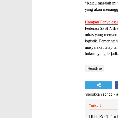
“Kalau masalah ini 
yang akan menangg
Harapan Penyelesai
Federasi SPSI NIBA
miras yang menyeret
logistik. Pemerinta
masyarakat tetap te
hukum yang terjadi
Headline
masukkan script ikla
Terkait
HUT Ke-1 Part