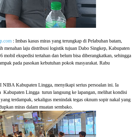
op.com
: Imbas kasus miras yang terungkap di Pelabuhan batam,
ih menahan laju distribusi logistik tujuan Dabo Singkep, Kabupaten
 mobil ekspedisi tertahan dan belum bisa diberangkatkan, sehingga
dampak pada pasokan kebutuhan pokok masyarakat. Rabu
I NIBA Kabupaten Lingga, menyikapi serius persoalan ini. Ia
 Kabupaten Lingga turun langsung ke lapangan, melihat kondisi
i yang terdampak, sekaligus menindak tegas oknum sopir nakal yang
upkan miras dalam muatan sembako.