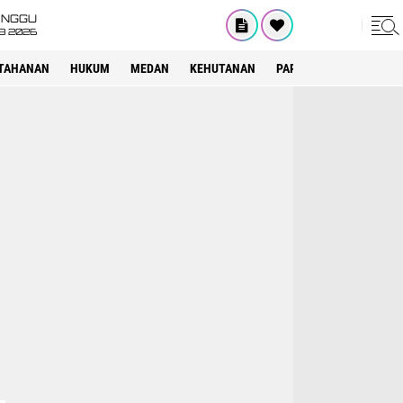
INGGU
8 2026
TAHANAN
HUKUM
MEDAN
KEHUTANAN
PARIWISATA
OTOMOT