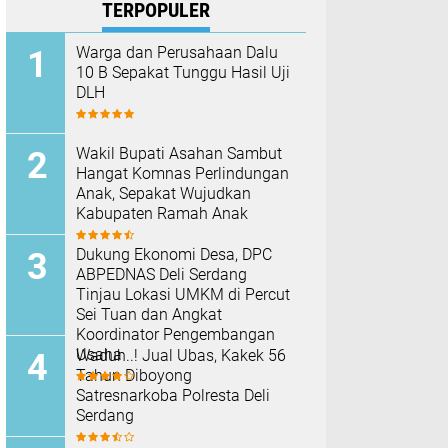
TERPOPULER
Warga dan Perusahaan Dalu
10 B Sepakat Tunggu Hasil Uji
DLH
Wakil Bupati Asahan Sambut
Hangat Komnas Perlindungan
Anak, Sepakat Wujudkan
Kabupaten Ramah Anak
Dukung Ekonomi Desa, DPC
ABPEDNAS Deli Serdang
Tinjau Lokasi UMKM di Percut
Sei Tuan dan Angkat
Koordinator Pengembangan
Usaha
Waduh..! Jual Ubas, Kakek 56
Tahun Diboyong
Satresnarkoba Polresta Deli
Serdang