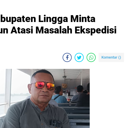
bupaten Lingga Minta
n Atasi Masalah Ekspedisi
Komentar (
)