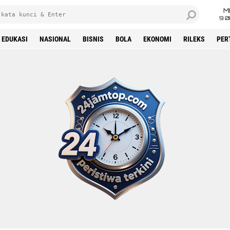
M
9 0
EDUKASI
NASIONAL
BISNIS
BOLA
EKONOMI
RILEKS
PER