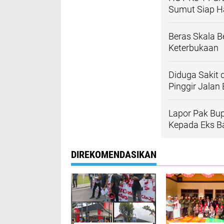
Sumut Siap H
Beras Skala B
Keterbukaan
Diduga Sakit 
Pinggir Jalan 
Lapor Pak Bup
Kepada Eks B
DIREKOMENDASIKAN