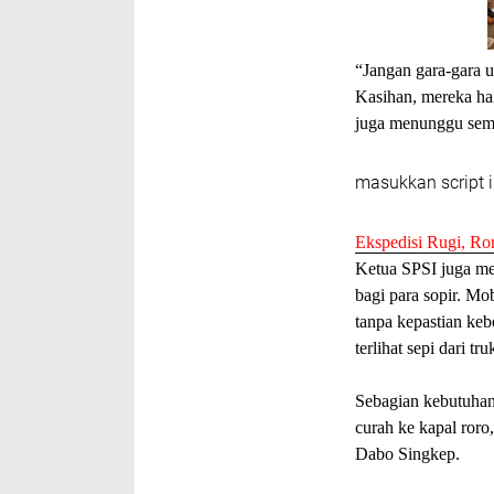
“Jangan gara-gara u
Kasihan, mereka ha
juga menunggu sem
masukkan script i
Ekspedisi Rugi, Ro
Ketua SPSI juga m
bagi para sopir. Mo
tanpa kepastian ke
terlihat sepi dari tr
Sebagian kebutuhan
curah ke kapal roro
Dabo Singkep.