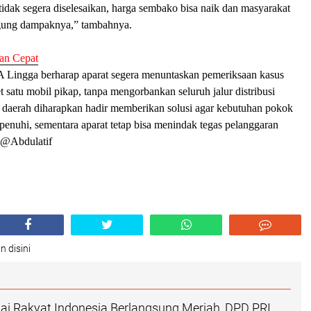
tidak segera diselesaikan, harga sembako bisa naik dan masyarakat
ung dampaknya,” tambahnya.
an Cepat
 Lingga berharap aparat segera menuntaskan pemeriksaan kasus
 satu mobil pikap, tanpa mengorbankan seluruh jalur distribusi
h daerah diharapkan hadir memberikan solusi agar kebutuhan pokok
rpenuhi, sementara aparat tetap bisa menindak tegas pelanggaran
.@Abdulatif
n disini
ai Rakyat Indonesia Berlangsung Meriah, DPD PRI