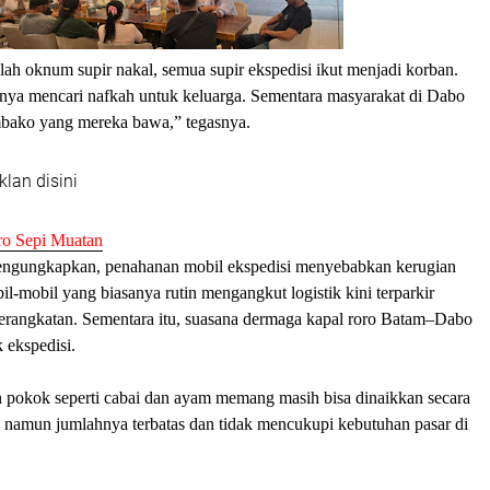
lah oknum supir nakal, semua supir ekspedisi ikut menjadi korban.
nya mencari nafkah untuk keluarga. Sementara masyarakat di Dabo
bako yang mereka bawa,” tegasnya.
klan disini
ro Sepi Muatan
engungkapkan, penahanan mobil ekspedisi menyebabkan kerugian
bil-mobil yang biasanya rutin mengangkut logistik kini terparkir
berangkatan. Sementara itu, suasana dermaga kapal roro Batam–Dabo
uk ekspedisi.
 pokok seperti cabai dan ayam memang masih bisa dinaikkan secara
, namun jumlahnya terbatas dan tidak mencukupi kebutuhan pasar di