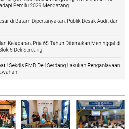
adapi Pemilu 2029 Mendatang
esar di Batam Dipertanyakan, Publik Desak Audit dan
dan Kelaparan, Pria 65 Tahun Ditemukan Meninggal di
Blok 8 Deli Serdang
ati! Sekdis PMD Deli Serdang Lakukan Penganiayaan
awahan ‎